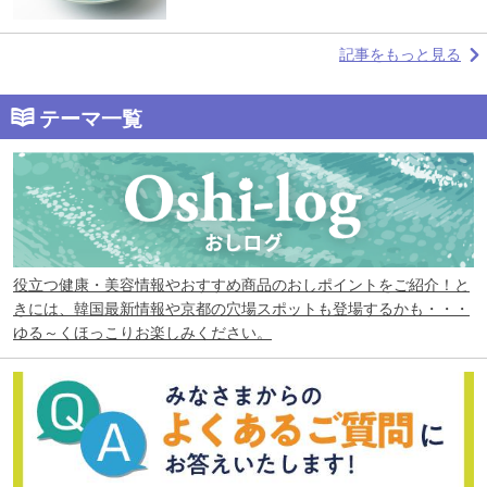
記事をもっと見る
テーマ一覧
役立つ健康・美容情報やおすすめ商品のおしポイントをご紹介！と
きには、韓国最新情報や京都の穴場スポットも登場するかも・・・
ゆる～くほっこりお楽しみください。