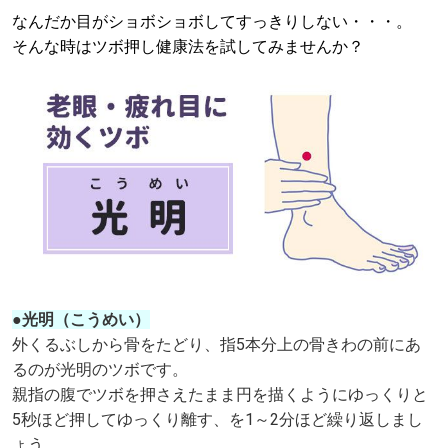
なんだか目がショボショボしてすっきりしない・・・。
そんな時はツボ押し健康法を試してみませんか？
●光明（こうめい）
外くるぶしから骨をたどり、指5本分上の骨きわの前にあ
るのが光明のツボです。
親指の腹でツボを押さえたまま円を描くようにゆっくりと
5秒ほど押してゆっくり離す、を1～2分ほど繰り返しまし
ょう。