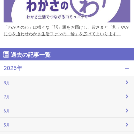
「わかさのわ」は様々な「話」題をお届けし、皆さまと「和」やか
に心を通わせわかさ生活ファンの「輪」を広げてまいります。
過去の記事一覧
2026年
8月
7月
6月
5月