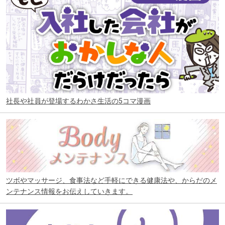
社長や社員が登場するわかさ生活の5コマ漫画
ツボやマッサージ、食事法など手軽にできる健康法や、からだのメ
ンテナンス情報をお伝えしていきます。