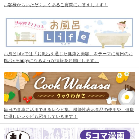
お客様からいただくよくあるご質問にお答えします！
お風呂Lifeでは「お風呂を通じた健康と美容」をテーマに毎日のお
風呂がHappyになるような情報をお届けします。
毎日の食卓に活用できるレシピ集。機能性表示食品の使用や、健康
に優しいレシピも紹介していきます！