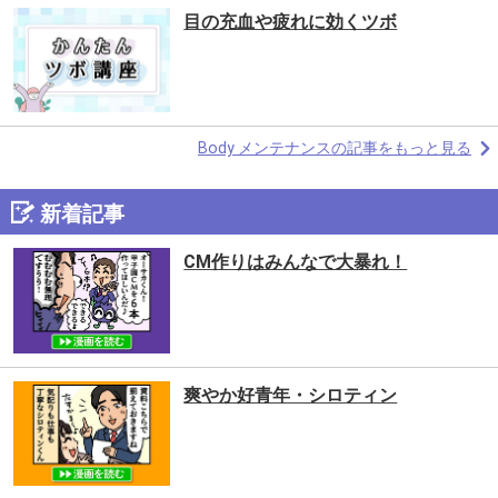
目の充血や疲れに効くツボ
Body メンテナンスの記事をもっと見る
新着記事
CM作りはみんなで大暴れ！
爽やか好青年・シロティン