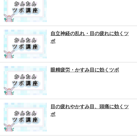
自立神経の乱れ・目の疲れに効くツ
ボ
眼精疲労・かすみ目に効くツボ
目の疲れやかすみ目、頭痛に効くツ
ボ