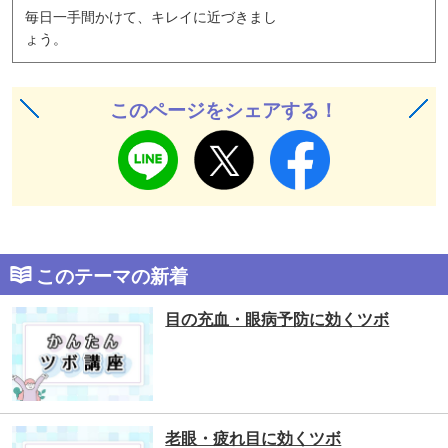
毎日一手間かけて、キレイに近づきまし
ょう。
このページをシェアする！
このテーマの新着
目の充血・眼病予防に効くツボ
老眼・疲れ目に効くツボ