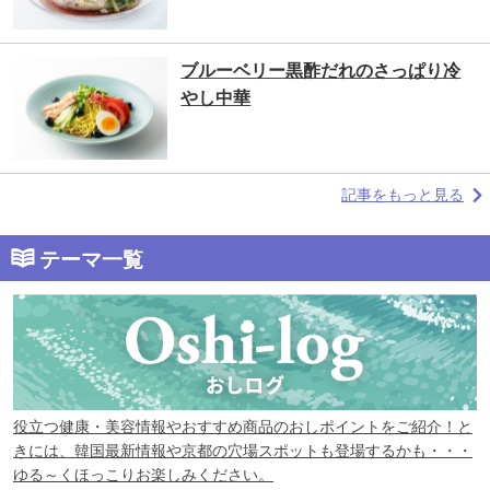
ブルーベリー黒酢だれのさっぱり冷
やし中華
記事をもっと見る
テーマ一覧
役立つ健康・美容情報やおすすめ商品のおしポイントをご紹介！と
きには、韓国最新情報や京都の穴場スポットも登場するかも・・・
ゆる～くほっこりお楽しみください。