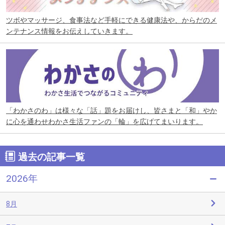
ツボやマッサージ、食事法など手軽にできる健康法や、からだのメ
ンテナンス情報をお伝えしていきます。
「わかさのわ」は様々な「話」題をお届けし、皆さまと「和」やか
に心を通わせわかさ生活ファンの「輪」を広げてまいります。
過去の記事一覧
2026年
8月