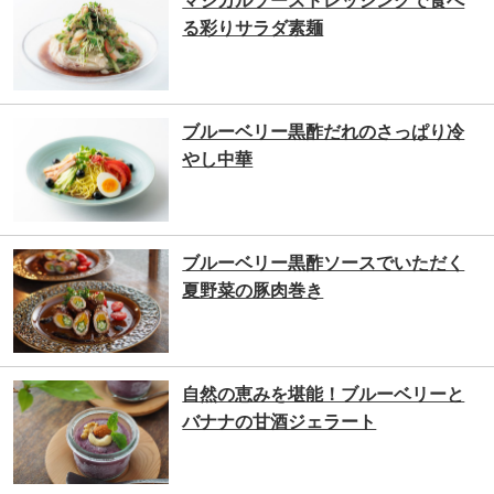
マジカルソースドレッシングで食べ
る彩りサラダ素麺
ブルーベリー黒酢だれのさっぱり冷
やし中華
ブルーベリー黒酢ソースでいただく
夏野菜の豚肉巻き
自然の恵みを堪能！ブルーベリーと
バナナの甘酒ジェラート