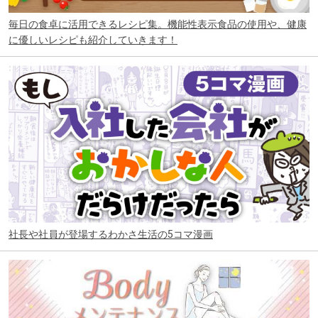
毎日の食卓に活用できるレシピ集。機能性表示食品の使用や、健康
に優しいレシピも紹介していきます！
社長や社員が登場するわかさ生活の5コマ漫画