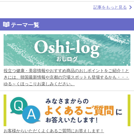
記事をもっと見る
テーマ一覧
役立つ健康・美容情報やおすすめ商品のおしポイントをご紹介！と
きには、韓国最新情報や京都の穴場スポットも登場するかも・・・
ゆる～くほっこりお楽しみください。
お客様からいただくよくあるご質問にお答えします！