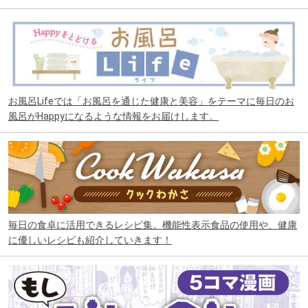
お風呂Lifeでは「お風呂を通じた健康と美容」をテーマに毎日のお
風呂がHappyになるような情報をお届けします。
毎日の食卓に活用できるレシピ集。機能性表示食品の使用や、健康
に優しいレシピも紹介していきます！