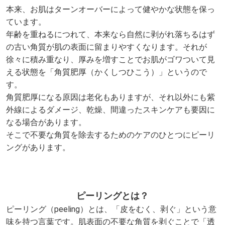
本来、お肌はターンオーバーによって健やかな状態を保っ
ています。
年齢を重ねるにつれて、本来なら自然に剥がれ落ちるはず
の古い角質が肌の表面に留まりやすくなります。それが
徐々に積み重なり、厚みを増すことでお肌がゴワついて見
える状態を「角質肥厚（かくしつひこう）」というので
す。
角質肥厚になる原因は老化もありますが、それ以外にも紫
外線によるダメージ、乾燥、間違ったスキンケアも要因に
なる場合があります。
そこで不要な角質を除去するためのケアのひとつにピーリ
ングがあります。
ピーリングとは？
ピーリング（peeling）とは、「皮をむく、剥ぐ」という意
味を持つ言葉です。肌表面の不要な角質を剥ぐことで「透