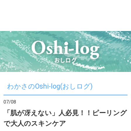
わかさのOshi-log(おしログ)
07/08
「肌が冴えない」人必見！！ピーリング
で⼤⼈のスキンケア