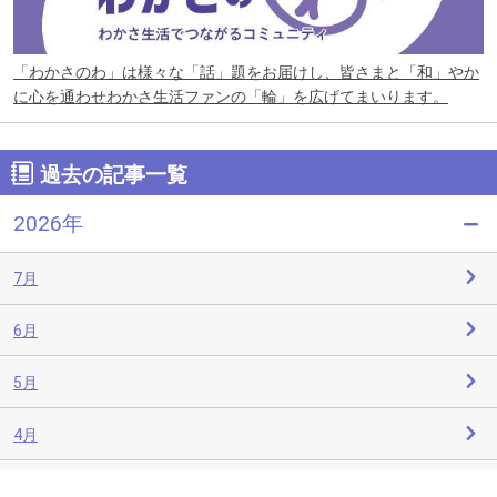
「わかさのわ」は様々な「話」題をお届けし、皆さまと「和」やか
に心を通わせわかさ生活ファンの「輪」を広げてまいります。
過去の記事一覧
2026年
7月
6月
5月
4月
3月