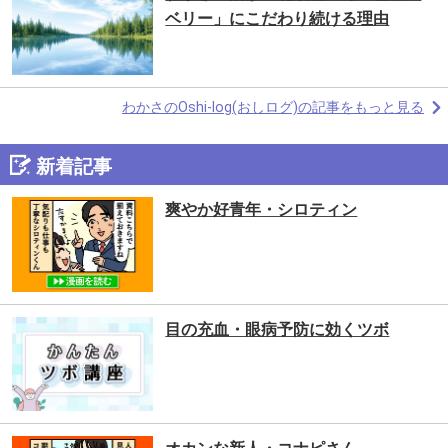
ベリー」にこだわり続ける理由
わかさのOshi-log(おしログ)の記事をもっと見る
新着記事
爽やか好青年・シロティン
目の充血・眼病予防に効くツボ