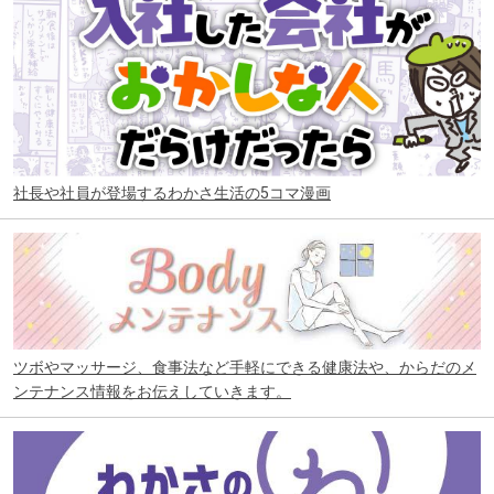
社長や社員が登場するわかさ生活の5コマ漫画
ツボやマッサージ、食事法など手軽にできる健康法や、からだのメ
ンテナンス情報をお伝えしていきます。