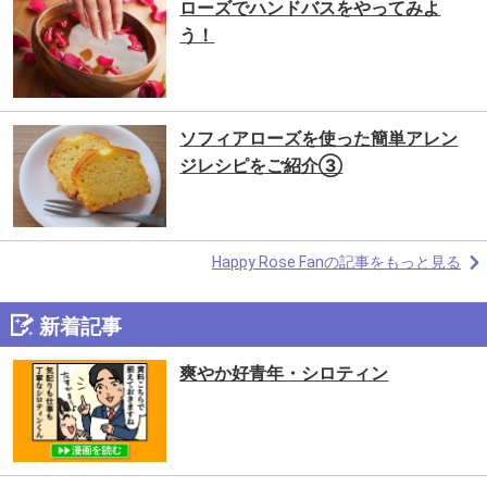
ローズでハンドバスをやってみよ
う！
ソフィアローズを使った簡単アレン
ジレシピをご紹介③
Happy Rose Fanの記事をもっと見る
新着記事
爽やか好青年・シロティン