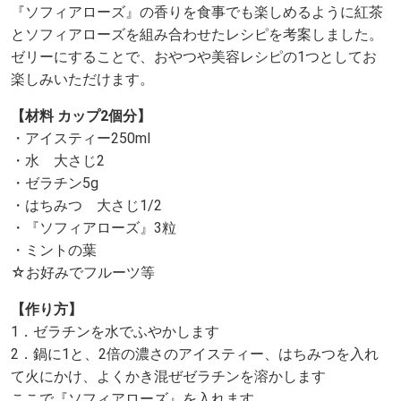
『ソフィアローズ』の香りを食事でも楽しめるように紅茶
とソフィアローズを組み合わせたレシピを考案しました。
ゼリーにすることで、おやつや美容レシピの1つとしてお
楽しみいただけます。
【材料 カップ2個分】
・アイスティー250ml
・水 大さじ2
・ゼラチン5g
・はちみつ 大さじ1/2
・『ソフィアローズ』3粒
・ミントの葉
☆お好みでフルーツ等
【作り方】
1．ゼラチンを水でふやかします
2．鍋に1と、2倍の濃さのアイスティー、はちみつを入れ
て火にかけ、よくかき混ぜゼラチンを溶かします
ここで『ソフィアローズ』を入れます