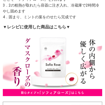
3．2の粗熱が取れたら容器に注ぎ入れ、冷蔵庫で2時間冷
やし固めます
4．固まり、ミントの葉をのせたら完成です
▼レシピに使用した商品はこちら▼