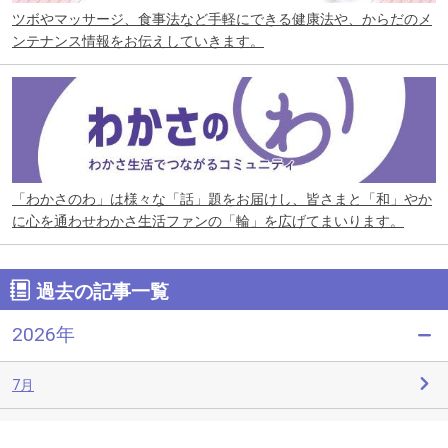
ツボやマッサージ、食事法など手軽にできる健康法や、からだのメ
ンテナンス情報をお伝えしていきます。
「わかさのわ」は様々な「話」題をお届けし、皆さまと「和」やか
に心を通わせわかさ生活ファンの「輪」を広げてまいります。
過去の記事一覧
2026年
7月
6月