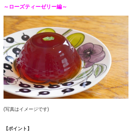
～ローズティーゼリー編～
(写真はイメージです)
【ポイント】