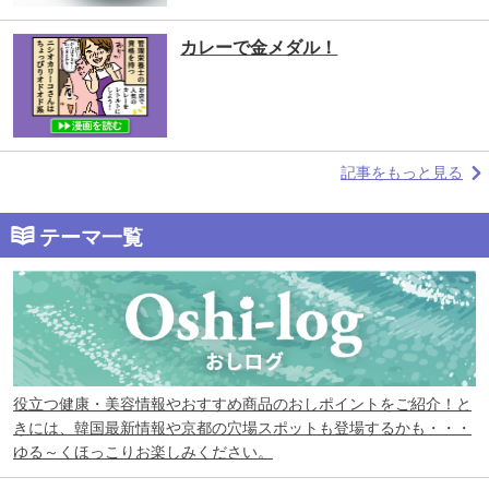
カレーで金メダル！
記事をもっと見る
テーマ一覧
役立つ健康・美容情報やおすすめ商品のおしポイントをご紹介！と
きには、韓国最新情報や京都の穴場スポットも登場するかも・・・
ゆる～くほっこりお楽しみください。