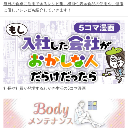
毎日の食卓に活用できるレシピ集。機能性表示食品の使用や、健康
に優しいレシピも紹介していきます！
社長や社員が登場するわかさ生活の5コマ漫画