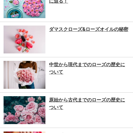
に迫る！
ダマスクローズ&ローズオイルの秘密
中世から現代までのローズの歴史に
ついて
原始から古代までのローズの歴史に
ついて