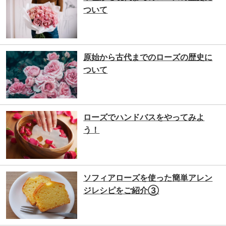
ついて
原始から古代までのローズの歴史に
ついて
ローズでハンドバスをやってみよ
う！
ソフィアローズを使った簡単アレン
ジレシピをご紹介③