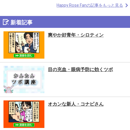
Happy Rose Fanの記事をもっと見る
新着記事
爽やか好青年・シロティン
目の充血・眼病予防に効くツボ
オカンな新人・コナピさん