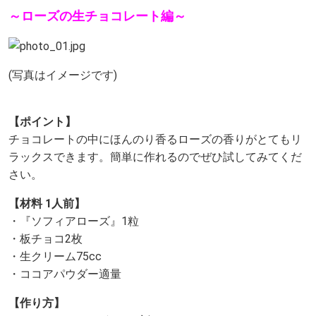
～ローズの生チョコレート編～
(写真はイメージです)
【ポイント】
チョコレートの中にほんのり香るローズの香りがとてもリ
ラックスできます。簡単に作れるのでぜひ試してみてくだ
さい。
【材料 1人前】
・『ソフィアローズ』1粒
・板チョコ2枚
・生クリーム75cc
・ココアパウダー適量
【作り方】