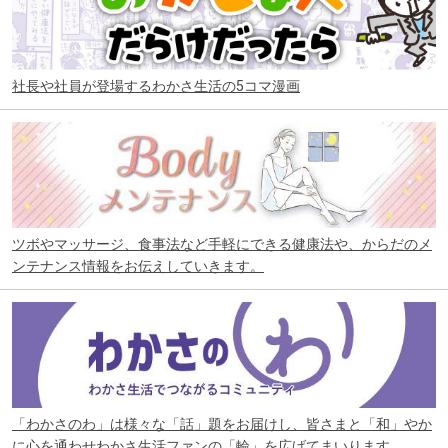
社長や社員が登場するわかさ生活の5コマ漫画
ツボやマッサージ、食事法など手軽にできる健康法や、からだのメ
ンテナンス情報をお伝えしていきます。
「わかさのわ」は様々な「話」題をお届けし、皆さまと「和」やか
に心を通わせわかさ生活ファンの「輪」を広げてまいります。