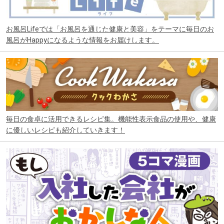
お風呂Lifeでは「お風呂を通じた健康と美容」をテーマに毎日のお
風呂がHappyになるような情報をお届けします。
毎日の食卓に活用できるレシピ集。機能性表示食品の使用や、健康
に優しいレシピも紹介していきます！