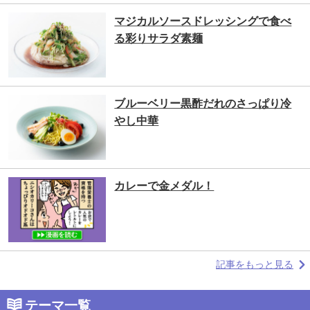
マジカルソースドレッシングで食べ
る彩りサラダ素麺
ブルーベリー黒酢だれのさっぱり冷
やし中華
カレーで金メダル！
記事をもっと見る
テーマ一覧