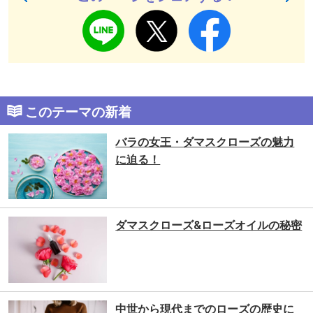
このテーマの新着
バラの女王・ダマスクローズの魅力
に迫る！
ダマスクローズ&ローズオイルの秘密
中世から現代までのローズの歴史に