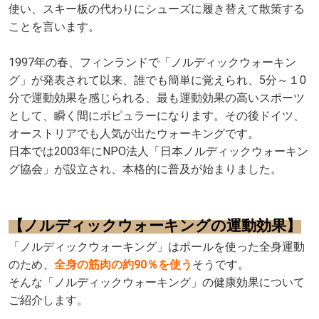
使い、スキー板の代わりにシューズに履き替えて散策する
ことを言います。
1997年の春、フィンランドで「ノルディックウォーキン
グ」が発表されて以来、誰でも簡単に覚えられ、5分～１0
分で運動効果を感じられる、最も運動効果の高いスポーツ
として、瞬く間にポピュラーになります。その後ドイツ、
オーストリアでも人気が出たウォーキングです。
日本では2003年にNPO法人「日本ノルディックウォーキン
グ協会」が設立され、本格的に普及が始まりました。
【ノルディックウォーキングの運動効果】
「ノルディックウォーキング」はポールを使った全身運動
のため、
全身の筋肉の約90％を使う
そうです。
そんな「ノルディックウォーキング」の健康効果について
ご紹介します。