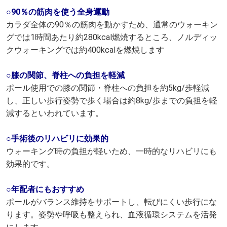
○90％の筋肉を使う全身運動
カラダ全体の90％の筋肉を動かすため、通常のウォーキン
グでは1時間あたり約280kcal燃焼するところ、ノルディッ
クウォーキングでは約400kcalを燃焼します
○膝の関節、脊柱への負担を軽減
ポール使用での膝の関節・脊柱への負担を約5kg/歩軽減
し、正しい歩行姿勢で歩く場合は約8kg/歩までの負担を軽
減するといわれています。
○手術後のリハビリに効果的
ウォーキング時の負担が軽いため、一時的なリハビリにも
効果的です。
○年配者にもおすすめ
ポールがバランス維持をサポートし、転びにくい歩行にな
ります。姿勢や呼吸も整えられ、血液循環システムを活発