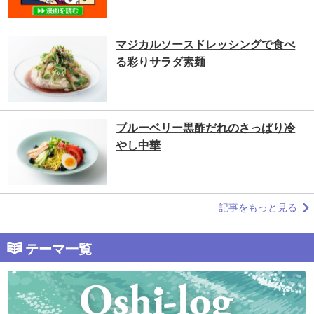
マジカルソースドレッシングで食べ
る彩りサラダ素麺
ブルーベリー黒酢だれのさっぱり冷
やし中華
記事をもっと見る
テーマ一覧