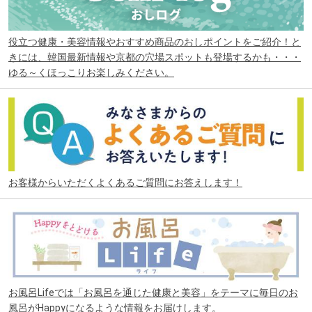
役立つ健康・美容情報やおすすめ商品のおしポイントをご紹介！と
きには、韓国最新情報や京都の穴場スポットも登場するかも・・・
ゆる～くほっこりお楽しみください。
お客様からいただくよくあるご質問にお答えします！
お風呂Lifeでは「お風呂を通じた健康と美容」をテーマに毎日のお
風呂がHappyになるような情報をお届けします。