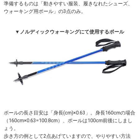
準備するものは「動きやすい服装、履きなれたシューズ、
ウォーキング用ポール」の3点のみ。
▼ノルディックウォーキングにて使用するポール
ポールの長さ目安は「身長(cm)×0.63」。身長160cmの場合
（160cm×0.63=100.8cm）、ポールは100cm前後にしまし
ょう。
歩き方の例として2点あげていますので、やりやすい方法