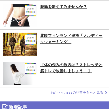
腹筋を鍛えてみませんか？
北欧フィンランド発祥「ノルディッ
クウォーキング」
【体の歪みの原因は？ストレッチと
筋トレで改善しましょう！ 】
わかさFitnessの記事をもっと見る
新着記事