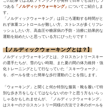
この記事では北欧フィンランドが発祥で日本でも流行しつ
つある
「ノルディックウォーキング」
についてご紹介しま
す。
「ノルディックウォーキング」は日ごろ運動する時間がと
れず体重コントロールが難しい方、ストレスが多くリフレ
ッシュしたい方、高血圧や糖尿病の予防・治療に効果的な
運動を始めたいと思っている方にぴったりです！
【ノルディックウォーキングとは？】
ノルディックウォーキングとは、クロスカントリースキー
の選手たちが、雪のない時期、また夏の間の体力維持・強
化トレーニングとして行なっていた「スキーウォーク」
を、ポールを使った簡単な歩行運動のことを指します。
「ウォーキング」と聞くと何か特別な服装・靴を履いて特
別な歩き方をしなくてはならないのか？と思う方もいらっ
しゃるかもしれませんが、「ノルディックウォーキング」
はスキーのクロスカントリー同様の方法で２本のポールを