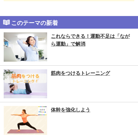
このテーマの新着
これならできる！運動不足は「なが
ら運動」で解消
筋肉をつけるトレーニング
体幹を強化しよう