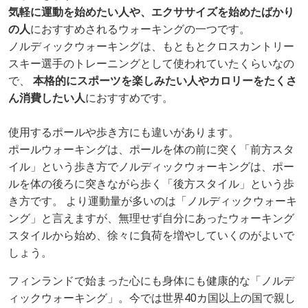
気軽に運動を始めたい人や、エクササイズを始めたばかり
の人
におすすめされるウォーキングの一つです。
ノルディックウォーキングは、もともとクロスカントリー
スキー選手のトレーニングとして使われていたくらいなの
で、
本格的にスポーツを楽しみたい人やカロリーをたくさ
ん消費したい人
におすすめです。
使用するポールや歩き方にも違いがあります。
ポールウォーキングは、ポールを体の前に突く「前方スタ
イル」という歩き方でノルディックウォーキングは、ポー
ルを体の後ろに突きながら歩く「後方スタイル」という歩
き方です。 より運動量が多いのは「ノルディックウォーキ
ング」と言えますが、無理せず自分にあったウォーキング
スタイルから始め、徐々に負荷を増やしていくのがよいで
しょう。
フィンランドで始まった心にも身体にも健康的な「ノルデ
ィックウォーキング」。今では世界40カ国以上の国で親し