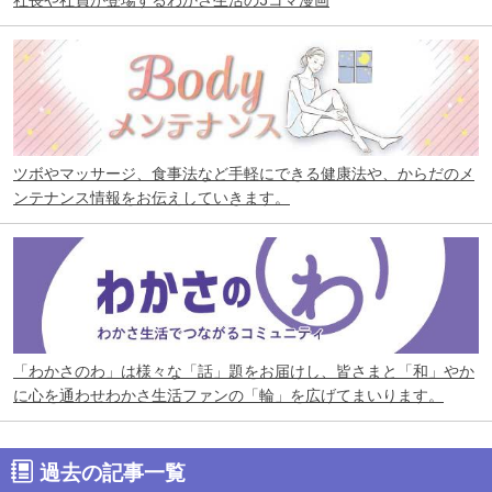
社長や社員が登場するわかさ生活の5コマ漫画
ツボやマッサージ、食事法など手軽にできる健康法や、からだのメ
ンテナンス情報をお伝えしていきます。
「わかさのわ」は様々な「話」題をお届けし、皆さまと「和」やか
に心を通わせわかさ生活ファンの「輪」を広げてまいります。
過去の記事一覧