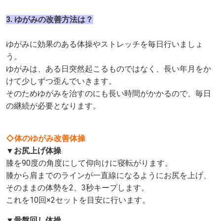
3. ゆがみの改善方法は？
ゆがみに効果のある体操やストレッチを毎日行いましょ
う。
ゆがみは、ある日突然起こるものではなく、長い年月をか
けて少しずつ歪んでいきます。
そのためゆがみを治すのにも長い時間がかかるので、毎日
の継続が必要となります。
◇体のゆがみ改善体操
▼お尻上げ体操
膝を90度の角度にして仰向けに寝転がります。
膝から肩までのラインが一直線になるようにお尻を上げ、
そのままの体勢を2、3秒キープします。
これを10回×2セットを目安に行います。
▼骨盤回し体操