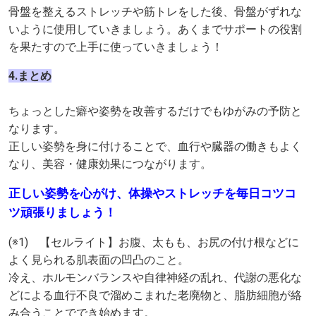
骨盤を整えるストレッチや筋トレをした後、骨盤がずれな
いように使用していきましょう。あくまでサポートの役割
を果たすので上手に使っていきましょう！
4.まとめ
ちょっとした癖や姿勢を改善するだけでもゆがみの予防と
なります。
正しい姿勢を身に付けることで、血行や臓器の働きもよく
なり、美容・健康効果につながります。
正しい姿勢を心がけ、体操やストレッチを毎日コツコ
ツ頑張りましょう！
(※1) 【セルライト】お腹、太もも、お尻の付け根などに
よく見られる肌表面の凹凸のこと。
冷え、ホルモンバランスや自律神経の乱れ、代謝の悪化な
どによる血行不良で溜めこまれた老廃物と、脂肪細胞が絡
み合うことででき始めます。