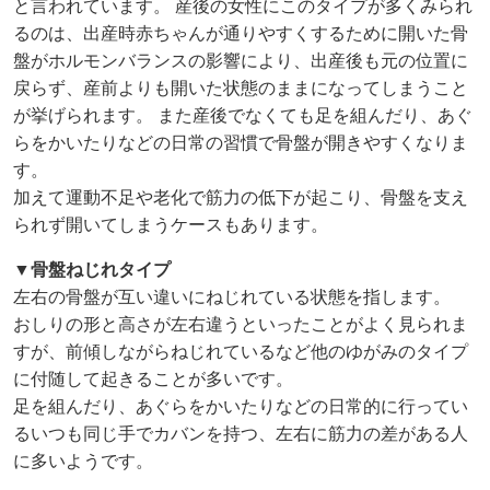
と言われています。 産後の女性にこのタイプが多くみられ
るのは、出産時赤ちゃんが通りやすくするために開いた骨
盤がホルモンバランスの影響により、出産後も元の位置に
戻らず、産前よりも開いた状態のままになってしまうこと
が挙げられます。 また産後でなくても足を組んだり、あぐ
らをかいたりなどの日常の習慣で骨盤が開きやすくなりま
す。
加えて運動不足や老化で筋力の低下が起こり、骨盤を支え
られず開いてしまうケースもあります。
▼
骨盤ねじれタイプ
左右の骨盤が互い違いにねじれている状態を指します。
おしりの形と高さが左右違うといったことがよく見られま
すが、前傾しながらねじれているなど他のゆがみのタイプ
に付随して起きることが多いです。
足を組んだり、あぐらをかいたりなどの日常的に行ってい
るいつも同じ手でカバンを持つ、左右に筋力の差がある人
に多いようです。