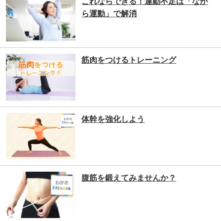
これならできる！運動不足は「なが
ら運動」で解消
筋肉をつけるトレーニング
体幹を強化しよう
腹筋を鍛えてみませんか？