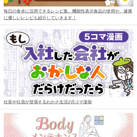
毎日の食卓に活用できるレシピ集。機能性表示食品の使用や、健康
に優しいレシピも紹介していきます！
社長や社員が登場するわかさ生活の5コマ漫画