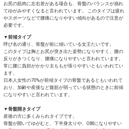
お尻の筋肉に左右差がある場合も、骨盤のバランスが崩れ
てゆがみやすくなると言われています。 このタイプは疲れ
やスポーツなどで腰痛になりやすい傾向があるので注意が
必要です。
▼前傾タイプ
呼び名の通り、骨盤が前に傾いている女王たいです。
このタイプは胸とお尻が突き出た姿勢になりやすく、腰の
反りがきつくなり、腰痛になりやすいと言われています。
常に腰に負担がかかり太ももが張りやすいともいわれてい
ます。
日本人女性の70%が前傾タイプの骨盤であるともいわれて
おり、加齢や産後など腹筋が弱っている状態のときに前傾
になりやすいと言われています。
▼
骨盤開きタイプ
産後の方に多くみられタイプです。
骨盤が開いてゆがむと、下半身太りや、O脚になりやすい