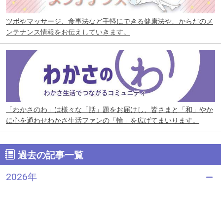
ツボやマッサージ、食事法など手軽にできる健康法や、からだのメ
ンテナンス情報をお伝えしていきます。
「わかさのわ」は様々な「話」題をお届けし、皆さまと「和」やか
に心を通わせわかさ生活ファンの「輪」を広げてまいります。
過去の記事一覧
2026年
7月