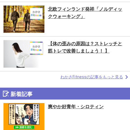
北欧フィンランド発祥「ノルディッ
クウォーキング」
【体の歪みの原因は？ストレッチと
筋トレで改善しましょう！ 】
わかさFitnessの記事をもっと見る
新着記事
爽やか好青年・シロティン