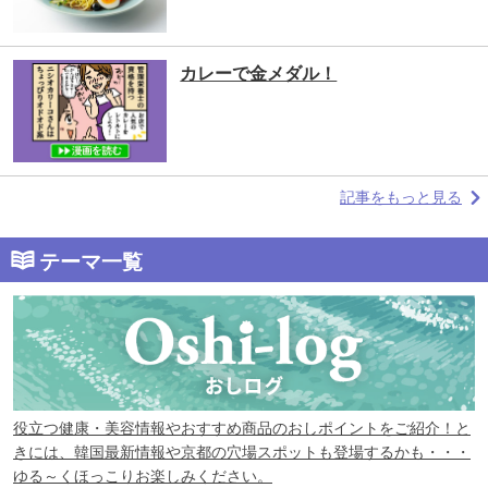
カレーで金メダル！
記事をもっと見る
テーマ一覧
役立つ健康・美容情報やおすすめ商品のおしポイントをご紹介！と
きには、韓国最新情報や京都の穴場スポットも登場するかも・・・
ゆる～くほっこりお楽しみください。