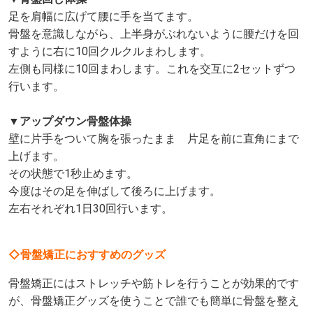
足を肩幅に広げて腰に手を当てます。
骨盤を意識しながら、上半身がぶれないように腰だけを回
すように右に10回クルクルまわします。
左側も同様に10回まわします。これを交互に2セットずつ
行います。
▼
アップダウン骨盤体操
壁に片手をついて胸を張ったまま 片足を前に直角にまで
上げます。
その状態で1秒止めます。
今度はその足を伸ばして後ろに上げます。
左右それぞれ1日30回行います。
◇骨盤矯正におすすめのグッズ
骨盤矯正にはストレッチや筋トレを行うことが効果的です
が、骨盤矯正グッズを使うことで誰でも簡単に骨盤を整え