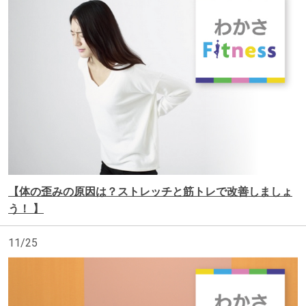
【体の歪みの原因は？ストレッチと筋トレで改善しましょ
う！ 】
11/25