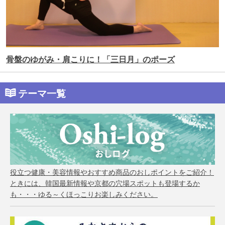
骨盤のゆがみ・肩こりに！「三日月」のポーズ
テーマ一覧
役立つ健康・美容情報やおすすめ商品のおしポイントをご紹介！
ときには、韓国最新情報や京都の穴場スポットも登場するか
も・・・ゆる～くほっこりお楽しみください。