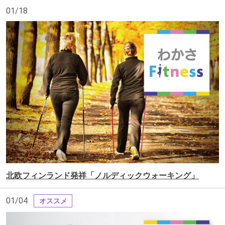
01/18
北欧フィンランド発祥「ノルディックウォーキング」
01/04
オススメ