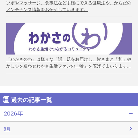
ツボやマッサージ、食事法など手軽にできる健康法や、からだの
メンテナンス情報をお伝えしていきます。
「わかさのわ」は様々な「話」題をお届けし、皆さまと「和」や
かに心を通わせわかさ生活ファンの「輪」を広げてまいります。
過去の記事一覧
2026年
8月