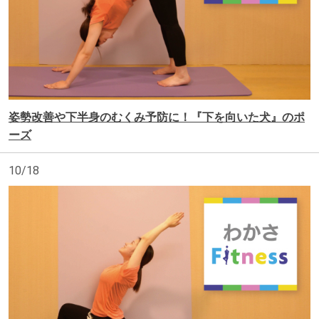
姿勢改善や下半身のむくみ予防に！『下を向いた犬』のポ
ーズ
10/18