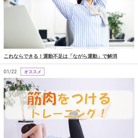
これならできる！運動不足は「ながら運動」で解消
01/22
オススメ