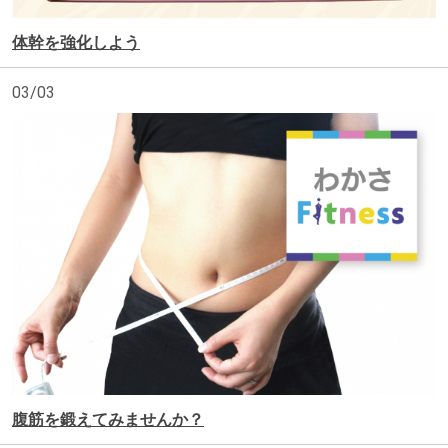
体幹を強化しよう
03/03
腹筋を鍛えてみませんか？