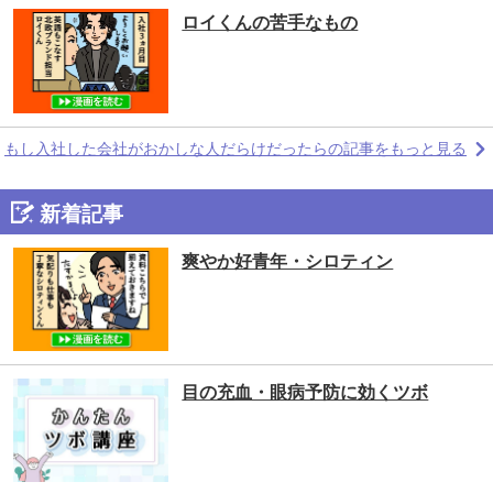
ロイくんの苦手なもの
もし入社した会社がおかしな人だらけだったらの記事をもっと見る
新着記事
爽やか好青年・シロティン
目の充血・眼病予防に効くツボ