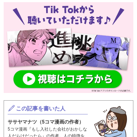
この記事を書いた人
ササヤマナツ（5コマ漫画の作者）
5コマ漫画『もし入社した会社がおかしな
人だらけだったら』の作者。人の特徴を