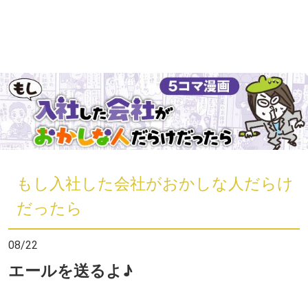
もし入社した会社がおかしな人だらけ
だったら
08/22
エールを送るよ♪