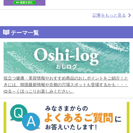
記事をもっと見る
テーマ一覧
役立つ健康・美容情報やおすすめ商品のおしポイントをご紹介！と
きには、韓国最新情報や京都の穴場スポットも登場するかも・・・
ゆる～くほっこりお楽しみください。