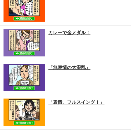
カレーで金メダル！
「無表情の大混乱」
「表情、フルスイング！」