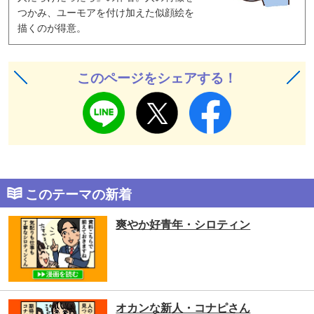
つかみ、ユーモアを付け加えた似顔絵を
描くのが得意。
このページをシェアする！
このテーマの新着
爽やか好青年・シロティン
オカンな新人・コナピさん