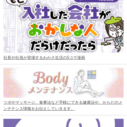
社長や社員が登場するわかさ生活の5コマ漫画
ツボやマッサージ、食事法など手軽にできる健康法や、からだのメ
ンテナンス情報をお伝えしていきます。