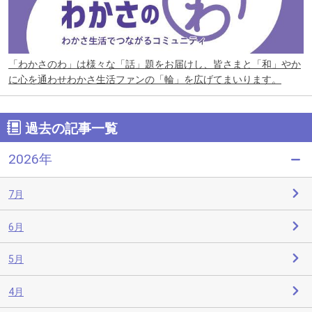
「わかさのわ」は様々な「話」題をお届けし、皆さまと「和」やか
に心を通わせわかさ生活ファンの「輪」を広げてまいります。
過去の記事一覧
2026年
7月
6月
5月
4月