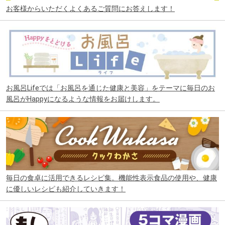
お客様からいただくよくあるご質問にお答えします！
お風呂Lifeでは「お風呂を通じた健康と美容」をテーマに毎日のお
風呂がHappyになるような情報をお届けします。
毎日の食卓に活用できるレシピ集。機能性表示食品の使用や、健康
に優しいレシピも紹介していきます！