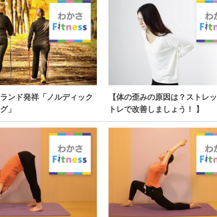
ランド発祥「ノルディック
【体の歪みの原因は？ストレッ
グ」
トレで改善しましょう！ 】