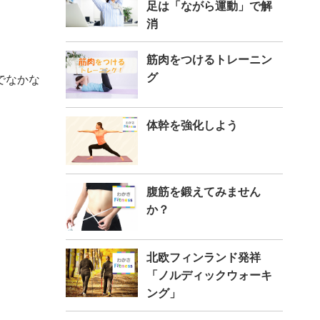
足は「ながら運動」で解
消
筋肉をつけるトレーニン
グ
でなかな
体幹を強化しよう
腹筋を鍛えてみません
か？
北欧フィンランド発祥
「ノルディックウォーキ
ング」