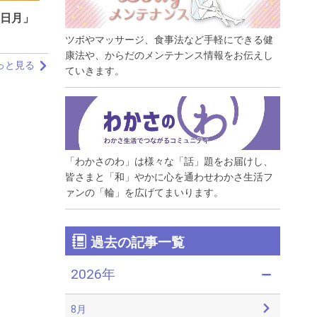
日月」
ツボやマッサージ、食事法など手軽にできる健
康法や、からだのメンテナンス情報をお伝えし
もっと見る
ていきます。
「わかさのわ」は様々な「話」題をお届けし、
皆さまと「和」やかに心を通わせわかさ生活フ
ァンの「輪」を広げてまいります。
過去の記事一覧
2026年
8月