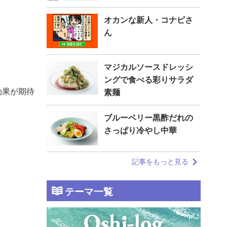
オカンな新人・コナピさ
ん
マジカルソースドレッシ
ングで食べる彩りサラダ
効果が期待
素麺
ブルーベリー黒酢だれの
さっぱり冷やし中華
記事をもっと見る
テーマ一覧