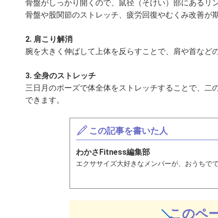
骨盤がしっかり開くので、鼠径（そけい）部にあるリ
骨盤や股関節のストレッチ、疲労回復やむくみ改善が
2. 肩こり解消
腕を大きく伸ばして上体を反らすことで、肩や首など
3. 全身のストレッチ
三日月のポーズで体全体をストレッチすることで、二
できます。
この記事を書いた人
わかさFitness編集部
エクササイズ大好きなメンバーが、おうちで
このペ