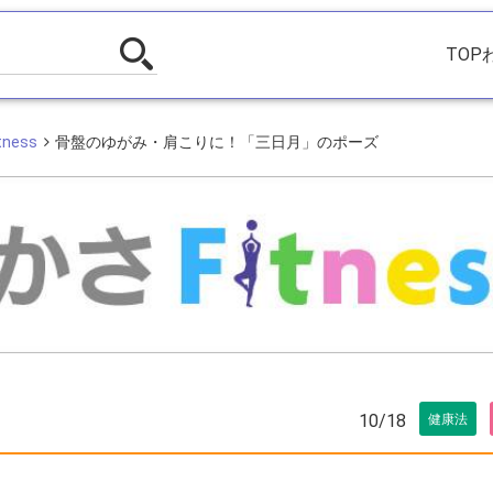
TOP
ness
骨盤のゆがみ・肩こりに！「三日月」のポーズ
10/18
健康法