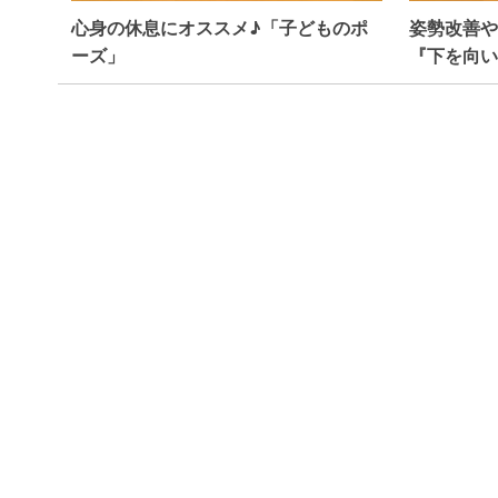
心身の休息にオススメ♪「子どものポ
姿勢改善や
ーズ」
『下を向い