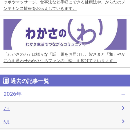
ツボやマッサージ、食事法など手軽にできる健康法や、からだのメ
ンテナンス情報をお伝えしていきます。
「わかさのわ」は様々な「話」題をお届けし、皆さまと「和」やか
に心を通わせわかさ生活ファンの「輪」を広げてまいります。
過去の記事一覧
2026年
7月
6月