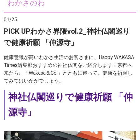
わかさのわ
01/25
PICK UPわかさ界隈vol.2_神社仏閣巡り
で健康祈願 「仲源寺」
健康意識が高いわかさ生活のお客さまに、Happy WAKASA
Times編集部おすすめの神社仏閣をご紹介します！京都へ
来たら、「Wakasa＆Co.」とともに巡って、健康を祈願し
てみてはいかがでしょう。
神社仏閣巡りで健康祈願 「仲
源寺」