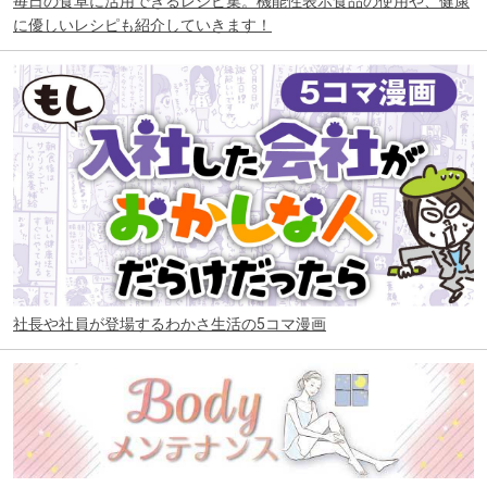
毎日の食卓に活用できるレシピ集。機能性表示食品の使用や、健康
に優しいレシピも紹介していきます！
社長や社員が登場するわかさ生活の5コマ漫画