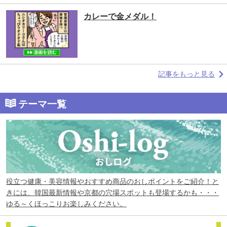
カレーで金メダル！
記事をもっと見る
テーマ一覧
役立つ健康・美容情報やおすすめ商品のおしポイントをご紹介！と
きには、韓国最新情報や京都の穴場スポットも登場するかも・・・
ゆる～くほっこりお楽しみください。