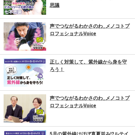
思議
声でつながるわかさのわ_メノコトプ
ロフェショナルVoice
正しく対策して、紫外線から身を守
ろう！
声でつながるわかさのわ_メノコトプ
ロフェショナルVoice
5月の紫外線はほぼ真夏並み!?ルテイ