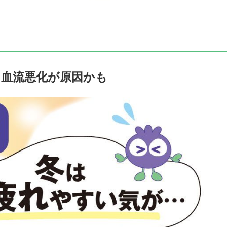
は血流悪化が原因かも