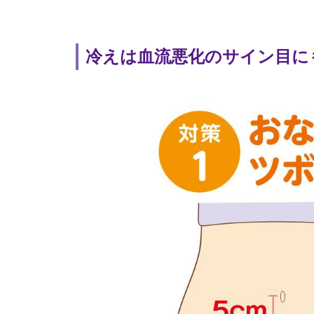
冷えは血流悪化のサイン目に