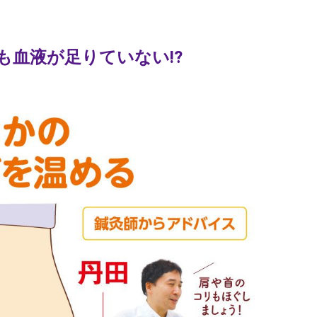
も血液が足りていない!?