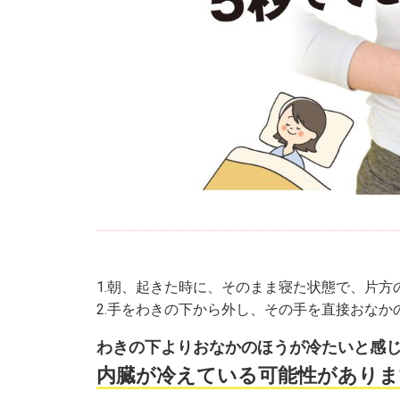
1.朝、起きた時に、そのまま寝た状態で、片
2.手をわきの下から外し、その手を直接おなか
わきの下よりおなかのほうが冷たいと感
内臓が冷えている可能性がありま