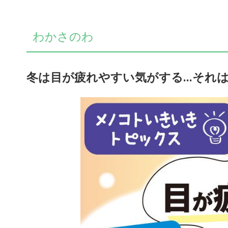
わかさのわ
冬は目が疲れやすい気がする...それ