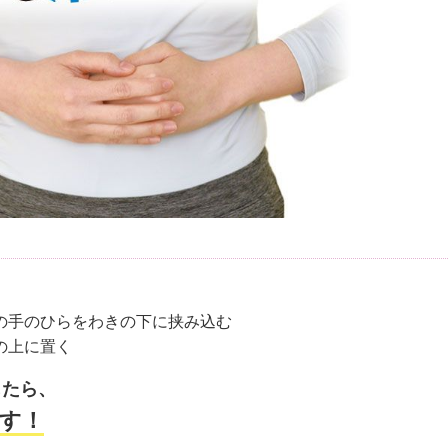
方の手のひらをわきの下に挟み込む
の上に置く
じたら、
す！