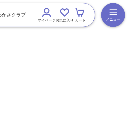
わかさクラブ
メニュー
マイページ
お気に入り
カート