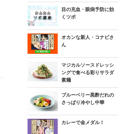
目の充血・眼病予防に効
くツボ
オカンな新人・コナピさ
ん
マジカルソースドレッシ
ングで食べる彩りサラダ
素麺
ブルーベリー黒酢だれの
さっぱり冷やし中華
カレーで金メダル！