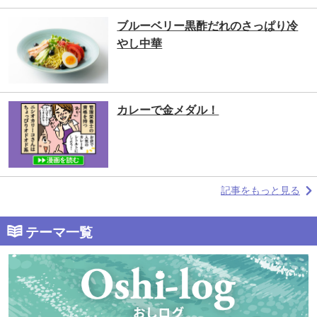
ブルーベリー黒酢だれのさっぱり冷
やし中華
カレーで金メダル！
記事をもっと見る
テーマ一覧