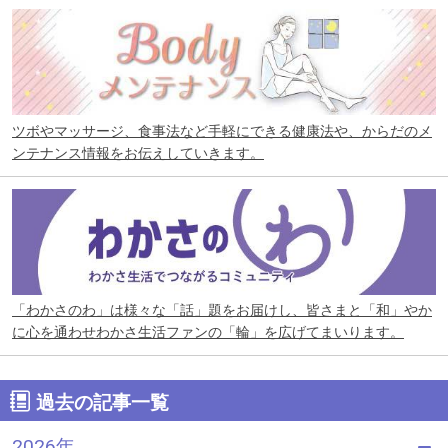
ツボやマッサージ、食事法など手軽にできる健康法や、からだのメ
ンテナンス情報をお伝えしていきます。
「わかさのわ」は様々な「話」題をお届けし、皆さまと「和」やか
に心を通わせわかさ生活ファンの「輪」を広げてまいります。
過去の記事一覧
2026年