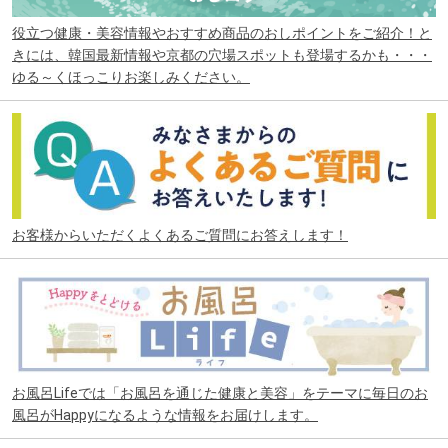
役立つ健康・美容情報やおすすめ商品のおしポイントをご紹介！と
きには、韓国最新情報や京都の穴場スポットも登場するかも・・・
ゆる～くほっこりお楽しみください。
お客様からいただくよくあるご質問にお答えします！
お風呂Lifeでは「お風呂を通じた健康と美容」をテーマに毎日のお
風呂がHappyになるような情報をお届けします。