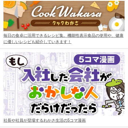
毎日の食卓に活用できるレシピ集。機能性表示食品の使用や、健康
に優しいレシピも紹介していきます！
社長や社員が登場するわかさ生活の5コマ漫画