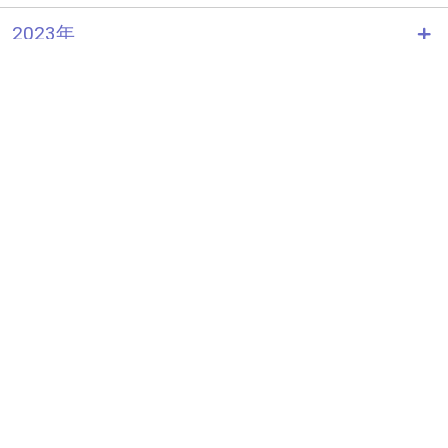
2023年
2022年
2021年
2020年
アーカイブを見る
わかさ生活コラムトップへ