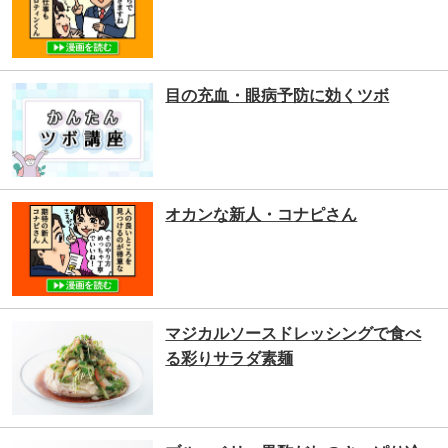
目の充血・眼病予防に効くツボ
オカンな新人・コナピさん
マジカルソースドレッシングで食べ
る彩りサラダ素麺