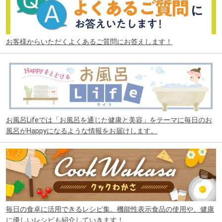
お客様からいただくよくあるご質問にお答えします！
お風呂Lifeでは「お風呂を通じた健康と美容」をテーマに毎日のお
風呂がHappyになるような情報をお届けします。
毎日の食卓に活用できるレシピ集。機能性表示食品の使用や、健康
に優しいレシピも紹介していきます！