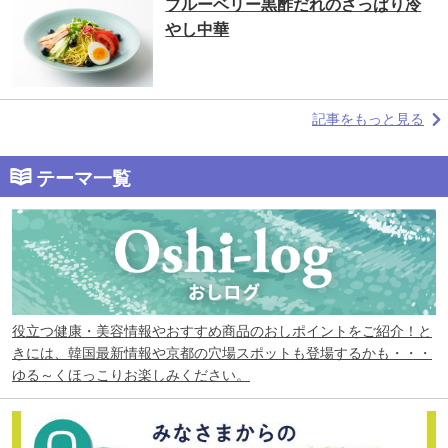
ブルーベリー黒酢だれのさっぱり冷
やし中華
記事をもっと見る
テーマ一覧
役立つ健康・美容情報やおすすめ商品のおしポイントをご紹介！と
きには、韓国最新情報や京都の穴場スポットも登場するかも・・・
ゆる～くほっこりお楽しみください。