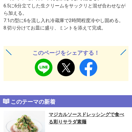
6.5に6分立てした生クリームをサックリと混ぜ合わせなが
ら加える。
7.1の型に6を流し入れ冷蔵庫で2時間程度冷やし固める。
8.切り分けてお皿に盛り、ミントを添えて完成。
このページをシェアする！
このテーマの新着
マジカルソースドレッシングで食べ
る彩りサラダ素麺