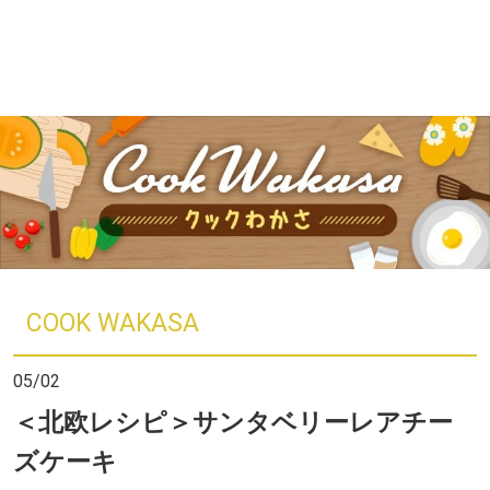
COOK WAKASA
05/02
＜北欧レシピ＞サンタベリーレアチー
ズケーキ