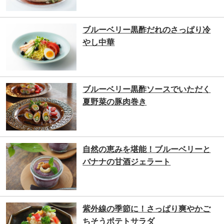
ブルーベリー黒酢だれのさっぱり冷
やし中華
ブルーベリー黒酢ソースでいただく
夏野菜の豚肉巻き
自然の恵みを堪能！ブルーベリーと
バナナの甘酒ジェラート
紫外線の季節に！さっぱり爽やかご
ちそうポテトサラダ