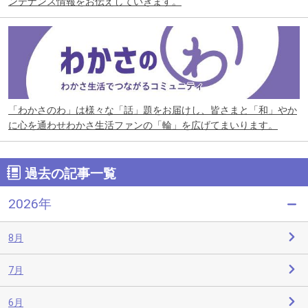
ンテナンス情報をお伝えしていきます。
「わかさのわ」は様々な「話」題をお届けし、皆さまと「和」やか
に心を通わせわかさ生活ファンの「輪」を広げてまいります。
過去の記事一覧
2026年
8月
7月
6月