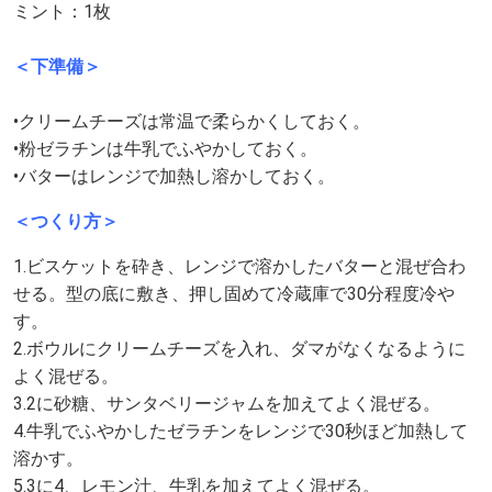
ミント：1枚
＜下準備＞
•クリームチーズは常温で柔らかくしておく。
•粉ゼラチンは牛乳でふやかしておく。
•バターはレンジで加熱し溶かしておく。
＜つくり方＞
1.ビスケットを砕き、レンジで溶かしたバターと混ぜ合わ
せる。型の底に敷き、押し固めて冷蔵庫で30分程度冷や
す。
2.ボウルにクリームチーズを入れ、ダマがなくなるように
よく混ぜる。
3.2に砂糖、サンタベリージャムを加えてよく混ぜる。
4.牛乳でふやかしたゼラチンをレンジで30秒ほど加熱して
溶かす。
5.3に4、レモン汁、牛乳を加えてよく混ぜる。