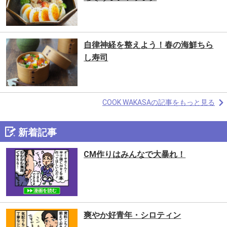
自律神経を整えよう！春の海鮮ちら
し寿司
COOK WAKASAの記事をもっと見る
新着記事
CM作りはみんなで大暴れ！
爽やか好青年・シロティン