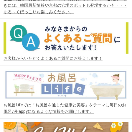
きには、韓国最新情報や京都の穴場スポットも登場するかも・・・
ゆる～くほっこりお楽しみください。
お客様からいただくよくあるご質問にお答えします！
お風呂Lifeでは「お風呂を通じた健康と美容」をテーマに毎日のお
風呂がHappyになるような情報をお届けします。