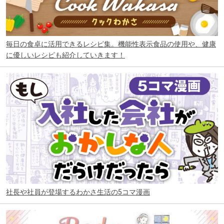
毎日の食卓に活用できるレシピ集。機能性表示食品の使用や、健康
に優しいレシピも紹介していきます！
社長や社員が登場するわかさ生活の5コマ漫画