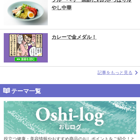
やし中華
カレーで金メダル！
記事をもっと見る
テーマ一覧
役立つ健康・美容情報やおすすめ商品のおしポイントをご紹介！と