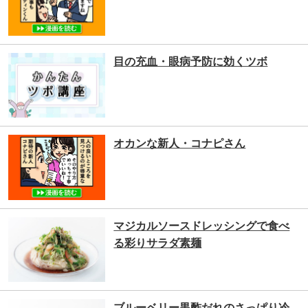
目の充血・眼病予防に効くツボ
オカンな新人・コナピさん
マジカルソースドレッシングで食べ
る彩りサラダ素麺
ブルーベリー黒酢だれのさっぱり冷