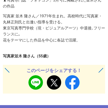
▲写真専門誌「フォトコン」5月号に掲載された並木さん
の作品
写真家 並木 隆さん／1971年生まれ。高校時代に写真家・
丸林正則氏と出逢い指導を受ける。
東京写真専門学校（現・ビジュアルアーツ）中退後､フリー
ランスに｡
花をテーマにした作品を中心に各誌で活躍。
写真家並木 隆さん（55歳）
このページをシェアする！