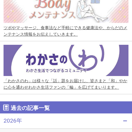
ツボやマッサージ、食事法など手軽にできる健康法や、からだのメ
ンテナンス情報をお伝えしていきます。
「わかさのわ」は様々な「話」題をお届けし、皆さまと「和」やか
に心を通わせわかさ生活ファンの「輪」を広げてまいります。
過去の記事一覧
2026年