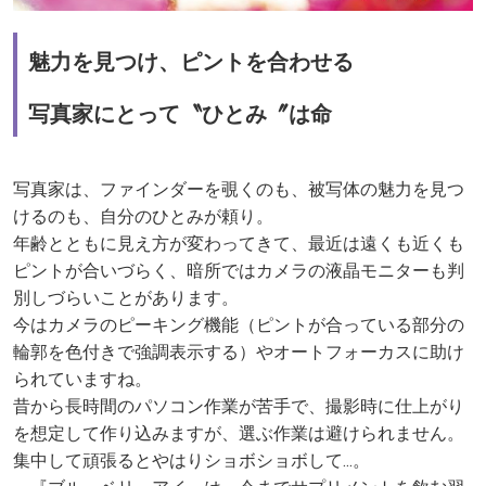
魅力を見つけ、ピントを合わせる
写真家にとって〝ひとみ〞は命
写真家は、ファインダーを覗くのも、被写体の魅力を見つ
けるのも、自分のひとみが頼り。
年齢とともに見え方が変わってきて、最近は遠くも近くも
ピントが合いづらく、暗所ではカメラの液晶モニターも判
別しづらいことがあります。
今はカメラのピーキング機能（ピントが合っている部分の
輪郭を色付きで強調表示する）やオートフォーカスに助け
られていますね。
昔から長時間のパソコン作業が苦手で、撮影時に仕上がり
を想定して作り込みますが、選ぶ作業は避けられません。
集中して頑張るとやはりショボショボして...。