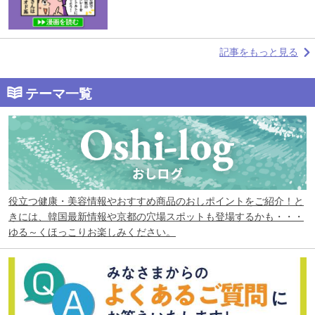
記事をもっと見る
テーマ一覧
役立つ健康・美容情報やおすすめ商品のおしポイントをご紹介！と
きには、韓国最新情報や京都の穴場スポットも登場するかも・・・
ゆる～くほっこりお楽しみください。