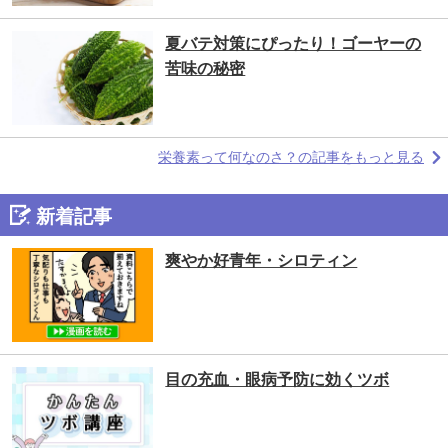
夏バテ対策にぴったり！ゴーヤーの
苦味の秘密
栄養素って何なのさ？の記事をもっと見る
新着記事
爽やか好青年・シロティン
目の充血・眼病予防に効くツボ