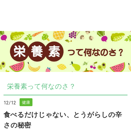
栄養素って何なのさ？
12/12
健康
食べるだけじゃない、とうがらしの辛
さの秘密