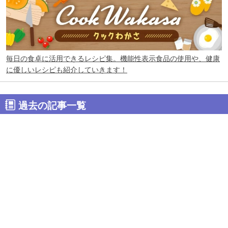
毎日の食卓に活用できるレシピ集。機能性表示食品の使用や、健康
に優しいレシピも紹介していきます！
過去の記事一覧
2026年
7月
6月
5月
4月