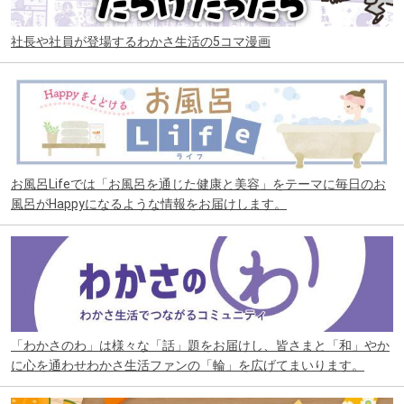
社長や社員が登場するわかさ生活の5コマ漫画
お風呂Lifeでは「お風呂を通じた健康と美容」をテーマに毎日のお
風呂がHappyになるような情報をお届けします。
「わかさのわ」は様々な「話」題をお届けし、皆さまと「和」やか
に心を通わせわかさ生活ファンの「輪」を広げてまいります。