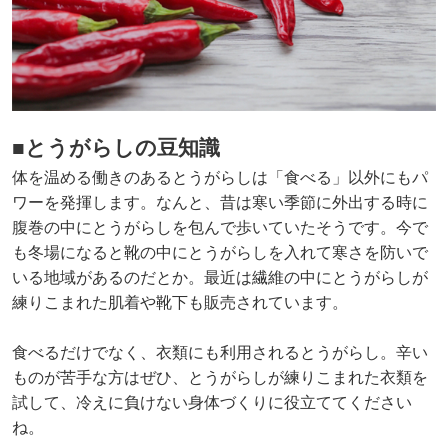
■とうがらしの豆知識
体を温める働きのあるとうがらしは「食べる」以外にもパ
ワーを発揮します。なんと、昔は寒い季節に外出する時に
腹巻の中にとうがらしを包んで歩いていたそうです。今で
も冬場になると靴の中にとうがらしを入れて寒さを防いで
いる地域があるのだとか。最近は繊維の中にとうがらしが
練りこまれた肌着や靴下も販売されています。
食べるだけでなく、衣類にも利用されるとうがらし。辛い
ものが苦手な方はぜひ、とうがらしが練りこまれた衣類を
試して、冷えに負けない身体づくりに役立ててください
ね。