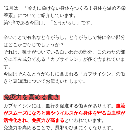
12月は、「冷えに負けない身体をつくる！身体を温める栄
養素」についてご紹介しています。
第2弾である今回は、「とうがらし」です。
辛いことで有名なとうがらし。とうがらしで特に辛い部分
はどこかご存じでしょうか？
それは、種子がついている白いわたの部分。このわたの部
分に辛み成分である「カプサイシン」が多く含まれていま
す。
今回はそんなとうがらしに含まれる「カプサイシン」の働
きと豆知識についてお伝えいたします。
免疫力を高める働き
カプサイシンには、血行を促進する働きがあります。
血流
がスムーズになると菌やウイルスから身体を守る白血球が
活性化され、免疫力が高まる
といわれています。
免疫力を高めることで、風邪をひきにくくなります。