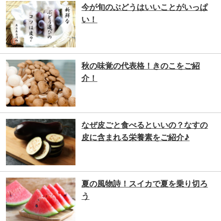
今が旬のぶどうはいいことがいっぱ
い！
秋の味覚の代表格！きのこをご紹
介！
なぜ皮ごと食べるといいの？なすの
皮に含まれる栄養素をご紹介♪
夏の風物詩！スイカで夏を乗り切ろ
う