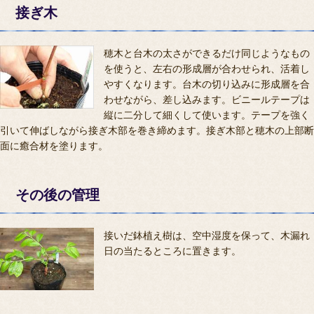
接ぎ木
穂木と台木の太さができるだけ同じようなもの
を使うと、左右の形成層が合わせられ、活着し
やすくなります。台木の切り込みに形成層を合
わせながら、差し込みます。ビニールテープは
縦に二分して細くして使います。テープを強く
引いて伸ばしながら接ぎ木部を巻き締めます。接ぎ木部と穂木の上部断
面に癒合材を塗ります。
その後の管理
接いだ鉢植え樹は、空中湿度を保って、木漏れ
日の当たるところに置きます。