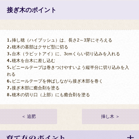
接ぎ木のポイント
1.
挿し穂（ハイブッシュ）は、長さ2～3芽にそろえる
2.
穂木の基部はクサビ型に切る
3.
台木（ラビットアイ）に、3cmくらい切り込みを入れる
4.
穂木を台木に差し込む
5.
ビニールテープは巻きつけやすいよう縦半分に切り込みを入
れる
6.
ビニールテープを伸ばしながら接ぎ木部を巻く
7.
接ぎ木部に癒合剤を塗る
8.
穂木の切り口（上部）にも癒合剤を塗る
＜ 追肥
挿し木 ＞