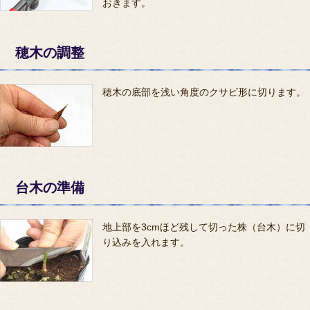
おきます。
穂木の調整
穂木の底部を浅い角度のクサビ形に切ります。
台木の準備
地上部を3cmほど残して切った株（台木）に切
り込みを入れます。