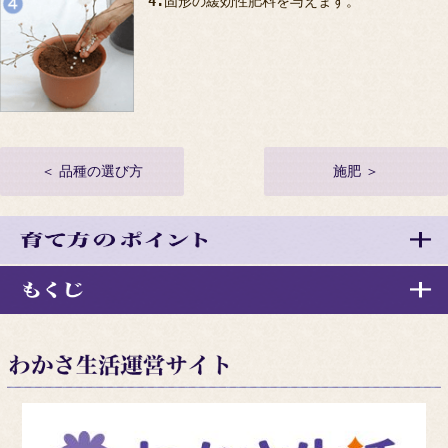
4.
固形の緩効性肥料を与えます。
＜ 品種の選び方
施肥 ＞