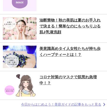
油断禁物！秋の美肌は夏のお手入れ
で決まる！簡単なのにもっちりぷる
肌♪乳液洗顔
美意識高めタイ人女性たちが持ち歩
くハーブティーとは！？
コロナ対策のマスクで肌荒れ急増
中！？
今日からはじめよう！美容ガイドの記事をもっと見る