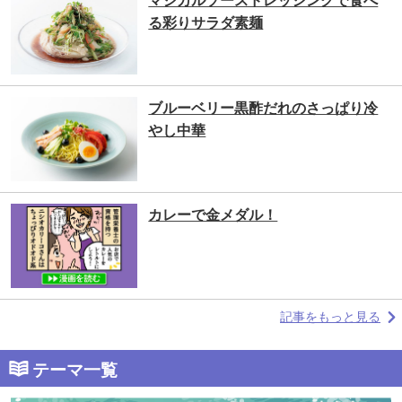
マジカルソースドレッシングで食べ
る彩りサラダ素麺
ブルーベリー黒酢だれのさっぱり冷
やし中華
カレーで金メダル！
記事をもっと見る
テーマ一覧