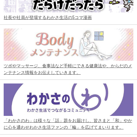
社長や社員が登場するわかさ生活の5コマ漫画
ツボやマッサージ、食事法など手軽にできる健康法や、からだのメ
ンテナンス情報をお伝えしていきます。
「わかさのわ」は様々な「話」題をお届けし、皆さまと「和」やか
に心を通わせわかさ生活ファンの「輪」を広げてまいります。