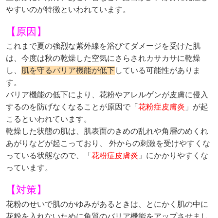
やすいのが特徴といわれています。
【原因】
これまで夏の強烈な紫外線を浴びてダメージを受けた肌
は、今度は秋の乾燥した空気にさらされカサカサに乾燥
し、
肌を守るバリア機能が低下
している可能性がありま
す。
バリア機能の低下により、花粉やアレルゲンが皮膚に侵入
するのを防げなくなることが原因で「
花粉症皮膚炎
」が起
こるといわれています。
乾燥した状態の肌は、肌表面のきめの乱れや角層のめくれ
あがりなどが起こっており、 外からの刺激を受けやすくな
っている状態なので、「
花粉症皮膚炎
」にかかりやすくな
っています。
【対策】
花粉のせいで肌のかゆみがあるときは、とにかく肌の中に
花粉を入れないために角質のバリア機能をアップさせまし