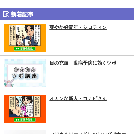
新着記事
爽やか好青年・シロティン
目の充血・眼病予防に効くツボ
オカンな新人・コナピさん