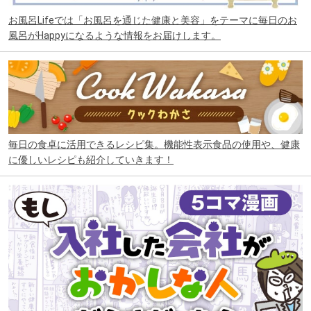
お風呂Lifeでは「お風呂を通じた健康と美容」をテーマに毎日のお
風呂がHappyになるような情報をお届けします。
毎日の食卓に活用できるレシピ集。機能性表示食品の使用や、健康
に優しいレシピも紹介していきます！