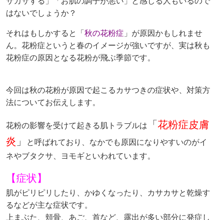
サカサする」「お肌の調子が悪い」と感じる人もいるので
はないでしょうか？
それはもしかすると「
秋の花粉症
」が原因かもしれませ
ん。花粉症というと春のイメージが強いですが、実は秋も
花粉症の原因となる花粉が飛ぶ季節です。
今回は秋の花粉が原因で起こるカサつきの症状や、対策方
法についてお伝えします。
「
花粉症皮膚
花粉の影響を受けて起きる肌トラブルは
炎
」
と呼ばれており、なかでも原因になりやすいのがイ
ネやブタクサ、ヨモギといわれています。
【症状】
肌がピリピリしたり、かゆくなったり、カサカサと乾燥す
るなどが主な症状です。
上まぶた、頬骨、あご、首など、露出が多い部分に発症し