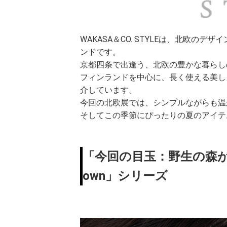
WAKASA＆CO. STYLEは、北欧
ンドです。
京都四条で出逢う、北欧の豊かな暮らし
フィンランドを中心に、長く使える美し
介しています。
今回の北欧展では、シンプルながらも温
そしてこの季節にぴったりの夏のアイテ
「今回の目玉：野生の森が育ん
own」シリーズ