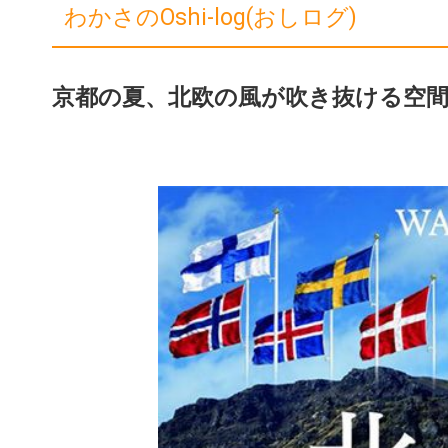
わかさのOshi-log(おしログ)
京都の夏、北欧の風が吹き抜ける空間へ。 「