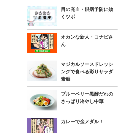
目の充血・眼病予防に効
くツボ
オカンな新人・コナピさ
ん
マジカルソースドレッシ
ングで食べる彩りサラダ
素麺
ブルーベリー黒酢だれの
さっぱり冷やし中華
カレーで金メダル！