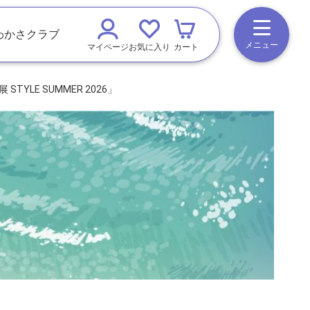
わかさクラブ
メニュー
マイページ
お気に入り
カート
YLE SUMMER 2026」