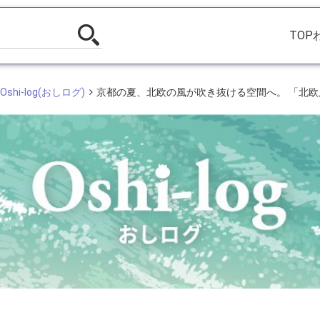
TOP
shi-log(おしログ)
京都の夏、北欧の風が吹き抜ける空間へ。 「北欧展 ST