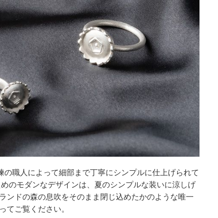
熟練の職人によって細部まで丁寧にシンプルに仕上げられて
ためのモダンなデザインは、夏のシンプルな装いに涼しげ
ランドの森の息吹をそのまま閉じ込めたかのような唯一
ってご覧ください。