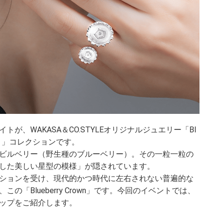
が、WAKASA＆CO.STYLEオリジナルジュエリー「Bl
ウン）」コレクションです。
ビルベリー（野生種のブルーベリー）。その一粒一粒の
した美しい星型の模様」が隠されています。
ションを受け、現代的かつ時代に左右されない普遍的な
「Blueberry Crown」です。今回のイベントでは、
ップをご紹介します。