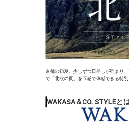
京都の初夏。少しずつ日差しが強まり、
で「北欧の夏」を五感で体感できる特別
WAKASA＆CO. STYLEと