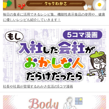
毎日の食卓に活用できるレシピ集。機能性表示食品の使用や、健康
に優しいレシピも紹介していきます！
社長や社員が登場するわかさ生活の5コマ漫画