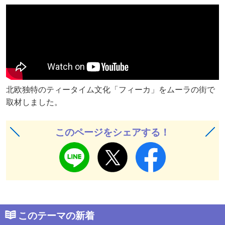
北欧独特のティータイム文化「フィーカ」をムーラの街で
取材しました。
このページをシェアする！
このテーマの新着