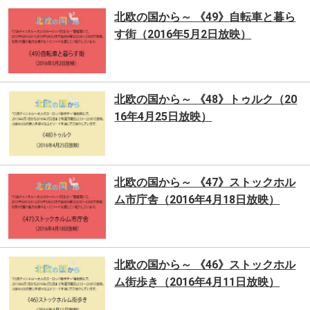
北欧の国から～ 《49》自転車と暮ら
す街（2016年5月2日放映）
北欧の国から～ 《48》トゥルク（20
16年4月25日放映）
北欧の国から～ 《47》ストックホル
ム市庁舎（2016年4月18日放映）
北欧の国から～ 《46》ストックホル
ム街歩き（2016年4月11日放映）