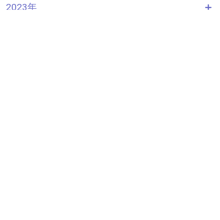
2023年
2022年
2021年
2020年
アーカイブを見る
わかさ生活コラムトップへ