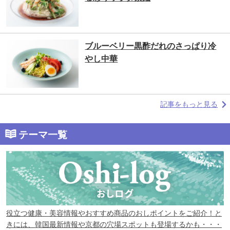
ブルーベリー黒酢だれのさっぱり冷
やし中華
記事をもっと見る
テーマ一覧
役立つ健康・美容情報やおすすめ商品のおしポイントをご紹介！と
きには、韓国最新情報や京都の穴場スポットも登場するかも・・・