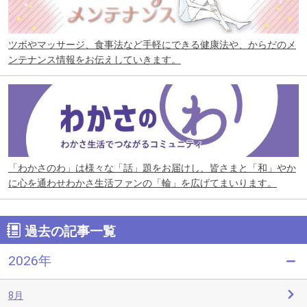
ツボやマッサージ、食事法など手軽にできる健康法や、からだのメ
ンテナンス情報をお伝えしていきます。
「わかさのわ」は様々な「話」題をお届けし、皆さまと「和」やか
に心を通わせわかさ生活ファンの「輪」を広げてまいります。
過去の記事一覧
2026年
8月