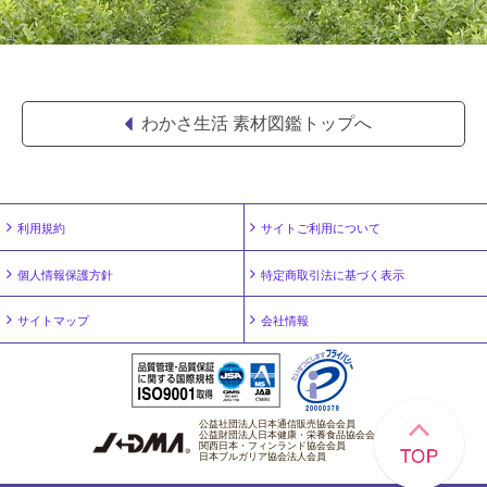
わかさ生活 素材図鑑トップへ
利用規約
サイトご利用について
個人情報保護方針
特定商取引法に基づく表示
サイトマップ
会社情報
公益社団法人日本通信販売協会会員
公益財団法人日本健康・栄養食品協会会員
関西日本・フィンランド協会会員
日本ブルガリア協会法人会員