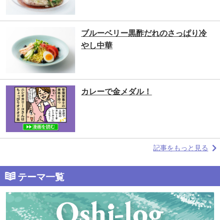
ブルーベリー黒酢だれのさっぱり冷
やし中華
カレーで金メダル！
記事をもっと見る
テーマ一覧