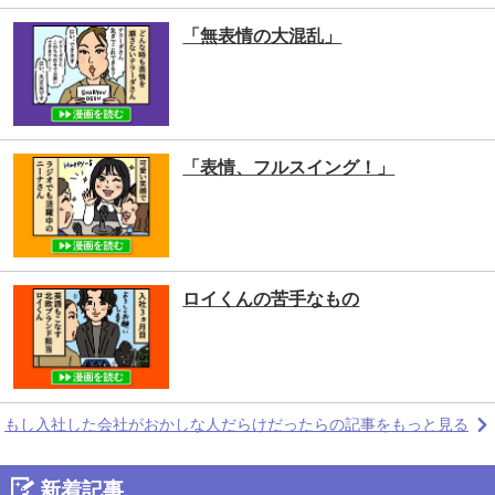
「無表情の大混乱」
「表情、フルスイング！」
ロイくんの苦手なもの
もし入社した会社がおかしな人だらけだったらの記事をもっと見る
新着記事