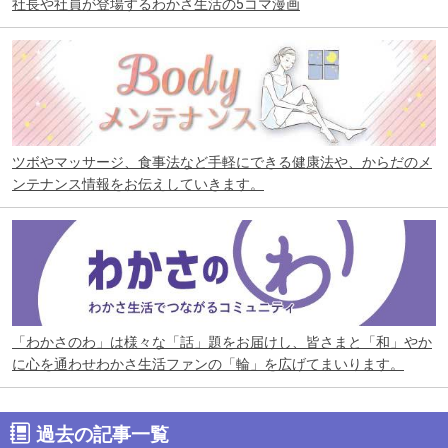
社長や社員が登場するわかさ生活の5コマ漫画
ツボやマッサージ、食事法など手軽にできる健康法や、からだのメ
ンテナンス情報をお伝えしていきます。
「わかさのわ」は様々な「話」題をお届けし、皆さまと「和」やか
に心を通わせわかさ生活ファンの「輪」を広げてまいります。
過去の記事一覧