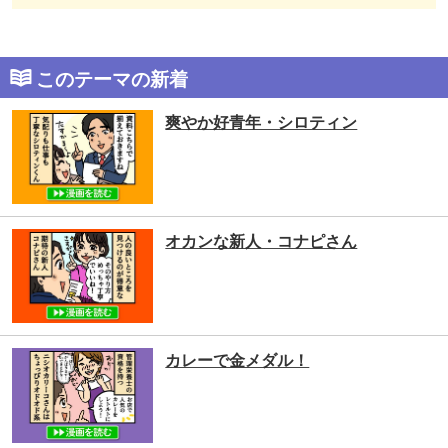
このテーマの新着
爽やか好青年・シロティン
オカンな新人・コナピさん
カレーで金メダル！