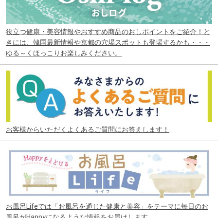
役立つ健康・美容情報やおすすめ商品のおしポイントをご紹介！と
きには、韓国最新情報や京都の穴場スポットも登場するかも・・・
ゆる～くほっこりお楽しみください。
お客様からいただくよくあるご質問にお答えします！
お風呂Lifeでは「お風呂を通じた健康と美容」をテーマに毎日のお
風呂がHappyになるような情報をお届けします。