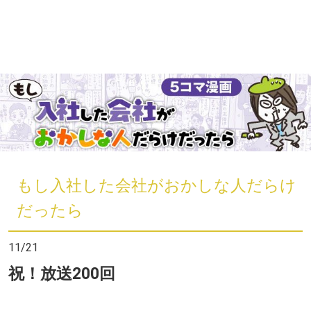
もし入社した会社がおかしな人だらけ
だったら
11/21
祝！放送200回