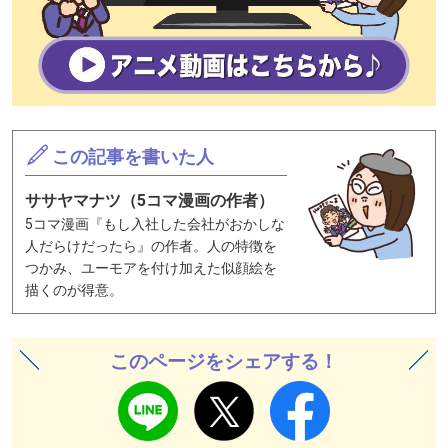
この記事を書いた人
ササヤマナツ（5コマ漫画の作者）
5コマ漫画『もし入社した会社がおかしな
人だらけだったら』の作者。人の特徴を
つかみ、ユーモアを付け加えた似顔絵を
描くのが得意。
このページをシェアする！