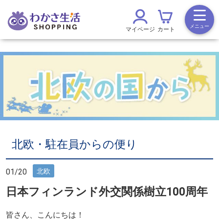
メニュー
マイページ
カート
北欧・駐在員からの便り
01/20
北欧
日本フィンランド外交関係樹立100周年
皆さん、こんにちは！