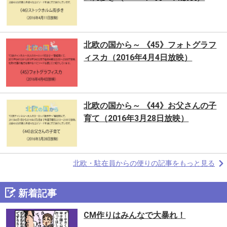
北欧の国から～ 《45》フォトグラフ
ィスカ（2016年4月4日放映）
北欧の国から～ 《44》お父さんの子
育て（2016年3月28日放映）
北欧・駐在員からの便りの記事をもっと見る
新着記事
CM作りはみんなで大暴れ！