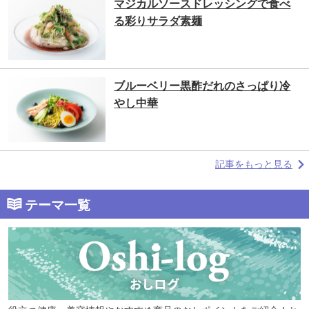
マジカルソースドレッシングで食べ
る彩りサラダ素麺
ブルーベリー黒酢だれのさっぱり冷
やし中華
記事をもっと見る
テーマ一覧