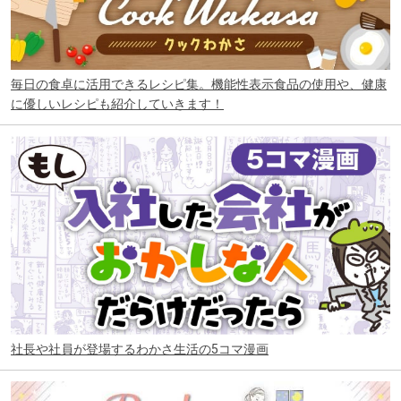
毎日の食卓に活用できるレシピ集。機能性表示食品の使用や、健康
に優しいレシピも紹介していきます！
社長や社員が登場するわかさ生活の5コマ漫画