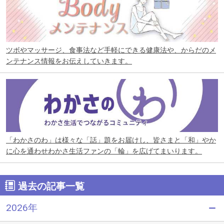
ツボやマッサージ、食事法など手軽にできる健康法や、からだのメ
ンテナンス情報をお伝えしていきます。
「わかさのわ」は様々な「話」題をお届けし、皆さまと「和」やか
に心を通わせわかさ生活ファンの「輪」を広げてまいります。
過去の記事一覧
2026年