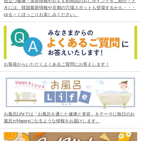
役立つ健康・美容情報やおすすめ商品のおしポイントをご紹介！と
きには、韓国最新情報や京都の穴場スポットも登場するかも・・・
ゆる～くほっこりお楽しみください。
お客様からいただくよくあるご質問にお答えします！
お風呂Lifeでは「お風呂を通じた健康と美容」をテーマに毎日のお
風呂がHappyになるような情報をお届けします。