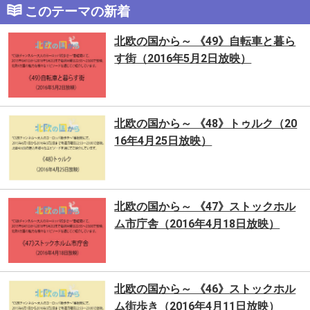
このテーマの新着
北欧の国から～ 《49》自転車と暮ら
す街（2016年5月2日放映）
北欧の国から～ 《48》トゥルク（20
16年4月25日放映）
北欧の国から～ 《47》ストックホル
ム市庁舎（2016年4月18日放映）
北欧の国から～ 《46》ストックホル
ム街歩き（2016年4月11日放映）