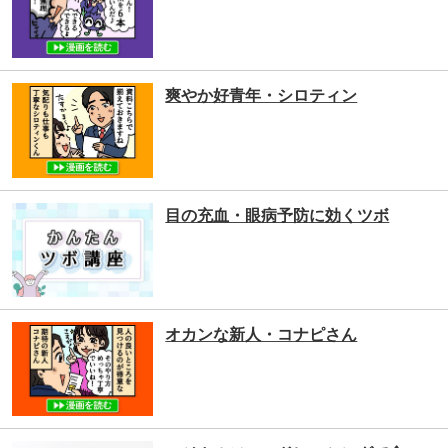
爽やか好青年・シロティン
目の充血・眼病予防に効くツボ
オカンな新人・コナピさん