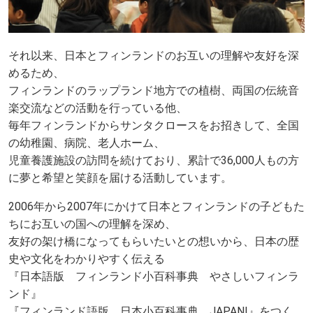
それ以来、日本とフィンランドのお互いの理解や友好を深
めるため、
フィンランドのラップランド地方での植樹、両国の伝統音
楽交流などの活動を行っている他、
毎年フィンランドからサンタクロースをお招きして、全国
の幼稚園、病院、老人ホーム、
児童養護施設の訪問を続けており、累計で36,000人もの方
に夢と希望と笑顔を届ける活動しています。
2006年から2007年にかけて日本とフィンランドの子どもた
ちにお互いの国への理解を深め、
友好の架け橋になってもらいたいとの想いから、日本の歴
史や文化をわかりやすく伝える
『日本語版 フィンランド小百科事典 やさしいフィンラ
ンド』
『フィンランド語版 日本小百科事典 JAPANI』をつく