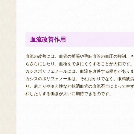
血流改善作用
血流の改善には、血管の拡張や毛細血管の血圧の抑制、
らさらにしたり、血栓をできにくくすることが大切です
カシスポリフェノールには、血流を改善する働きがあり
カシスのポリフェノールは、そればかりでなく、眼精疲
り、肩こりや冷え性など抹消血管の血流不全によって生
和したりする働きが大いに期待できるのです。