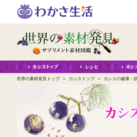
世界の素材発見トップ
＞
カシストップ
＞ カシスの健康・