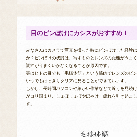
目のピンぼけにカシスがおすすめ！
みなさんはカメラで写真を撮った時にピンぼけした経験
か？ピンぼけの状態は、写すものとレンズの距離がうま
調節がうまくいかなくなることが原因です。
実はヒトの目でも「毛様体筋」という筋肉でレンズのピ
いつでもはっきりクリアに見ることができています。
しかし、長時間パソコンや細かい作業などで近くを見続
がコリ固まり、しょぼしょぼやぼやけ・疲れを引き起こ
す。