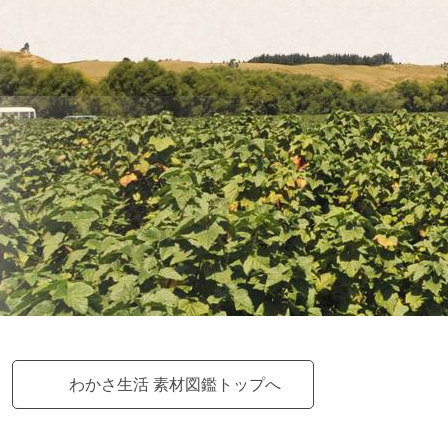
わかさ生活 素材図鑑トップへ