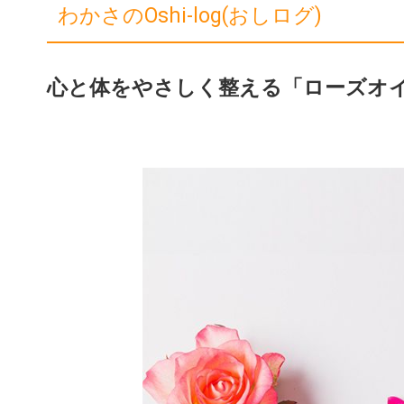
わかさのOshi-log(おしログ)
心と体をやさしく整える「ローズオ