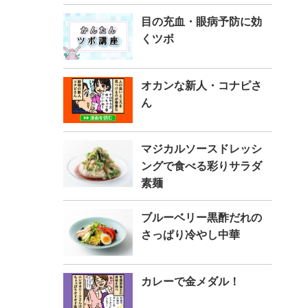
目の充血・眼病予防に効
くツボ
オカンな新人・コナピさ
ん
マジカルソースドレッシ
ングで食べる彩りサラダ
素麺
ブルーベリー黒酢だれの
さっぱり冷やし中華
カレーで金メダル！