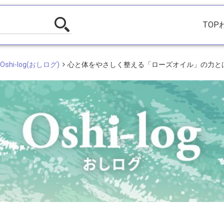
TOP
shi-log(おしログ)
心と体をやさしく整える「ローズオイル」の力と