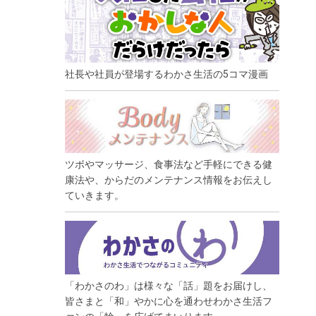
社長や社員が登場するわかさ生活の5コマ漫画
ツボやマッサージ、食事法など手軽にできる健
康法や、からだのメンテナンス情報をお伝えし
ていきます。
「わかさのわ」は様々な「話」題をお届けし、
皆さまと「和」やかに心を通わせわかさ生活フ