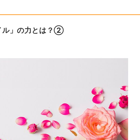
イル」の力とは？②