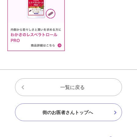
一覧に戻る
街のお医者さんトップへ