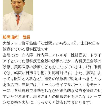
松岡 俊行 院長
大阪メトロ御堂筋線「江坂駅」から徒歩1分。土日祝日も
診療している眼科医院です
当院では、白内障、緑内障、アレルギー性結膜炎、ドライ
アイといった眼科疾患全般の診療のほか、内科疾患全般の
診療、美容医療の診療などもおこなっています。特に眼科
では、幅広い日帰り手術に対応可能です。また、病気によ
っては眼科と内科など、複数の診療科で対応すべきものも
あるので、当院では「トータルライフサポート」をモット
ーに、各診療科で連携をしながら総合的な診療を提供させ
ていただきます。患者さまとの情報共有をおこなうオープ
ンな姿勢を大切に、しっかりと対応してまいります。