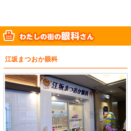
江坂まつおか眼科