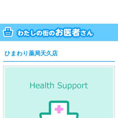
ひまわり薬局天久店