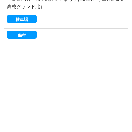
高校グランド北）
駐車場
備考