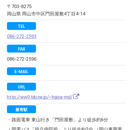
〒703-8275
岡山県 岡山市中区門田屋敷4丁目4-14
TEL
086-272-2593
FAX
086-272-2596
E-MAIL
URL
http://ww9.tiki.ne.jp/~haisa-md/
最寄駅
・路面電車 東山行き「門田屋敷」より徒歩約6分
・岡電バス「協立病院前」より徒歩約2分 （岡山東商業