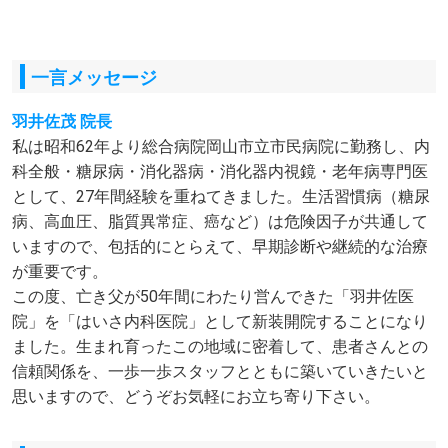
一言メッセージ
羽井佐茂 院長
私は昭和62年より総合病院岡山市立市民病院に勤務し、内
科全般・糖尿病・消化器病・消化器内視鏡・老年病専門医
として、27年間経験を重ねてきました。生活習慣病（糖尿
病、高血圧、脂質異常症、癌など）は危険因子が共通して
いますので、包括的にとらえて、早期診断や継続的な治療
が重要です。
この度、亡き父が50年間にわたり営んできた「羽井佐医
院」を「はいさ内科医院」として新装開院することになり
ました。生まれ育ったこの地域に密着して、患者さんとの
信頼関係を、一歩一歩スタッフとともに築いていきたいと
思いますので、どうぞお気軽にお立ち寄り下さい。