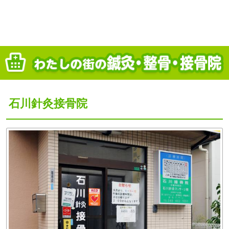
石川針灸接骨院