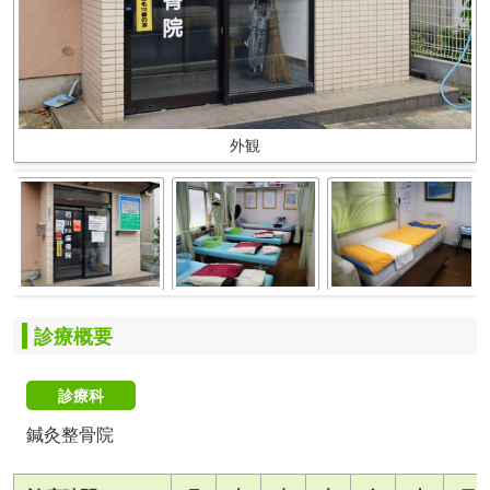
外観
診療概要
診療科
鍼灸整骨院