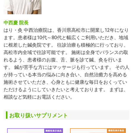
中西慶 院長
はり・灸 中西治療院は、香川県高松市に開業し12年になり
ます。患者様は10代～80代と幅広くご利用いただき、地域
に根差した鍼灸院です。 往診治療も積極的に行っており、
高松市内全域で往診可能です。 施術は全身でバランスの取
れるよう、患者様のお腹、舌、脈を診て鍼、灸を行いま
す。 鍼が苦手な方にはマッサージも行っています。 その人
が持っている本当の悩みに向き合い、自然治癒力を高める
施術させていただき、心身ともに健康な毎日をおくってい
ただけるようにしていきたいと考えております。 まずは、
相談など気軽にお電話ください。
お取り扱いサプリメント