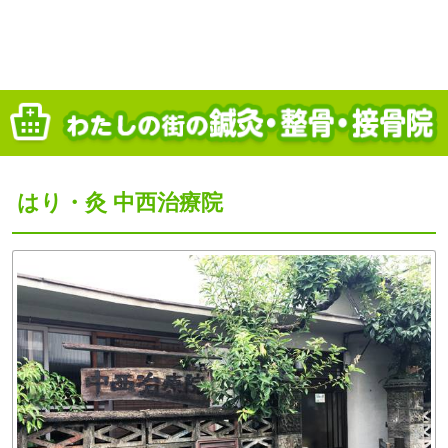
はり・灸 中西治療院