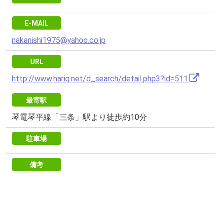
E-MAIL
nakanishi1975@yahoo.co.jp
URL
http://www.hariq.net/d_search/detail.php3?id=511
最寄駅
琴電琴平線「三条」駅より徒歩約10分
駐車場
備考