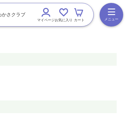
わかさクラブ
メニュー
マイページ
お気に入り
カート